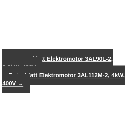
←
Datenblatt Elektromotor 3AL90L-2,
2,2kW, 400V
Datenblatt Elektromotor 3AL112M-2, 4kW,
400V
→