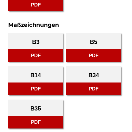
PDF
Maßzeichnungen
B3
B5
PDF
PDF
B14
B34
PDF
PDF
B35
PDF