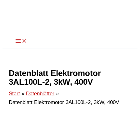
Zum
Inhalt
springen
Datenblatt Elektromotor
3AL100L-2, 3kW, 400V
Start
Datenblätter
Datenblatt Elektromotor 3AL100L-2, 3kW, 400V