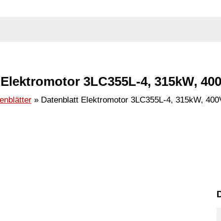
 Elektromotor 3LC355L-4, 315kW, 400
enblätter
Datenblatt Elektromotor 3LC355L-4, 315kW, 400
D