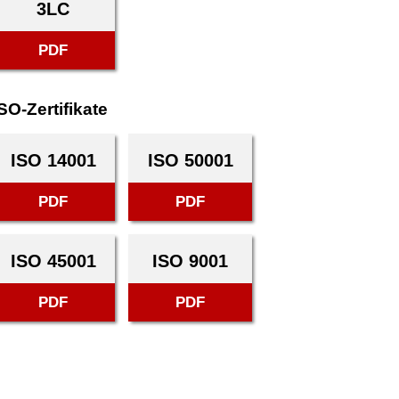
3LC
PDF
SO-Zertifikate
ISO 14001
ISO 50001
PDF
PDF
ISO 45001
ISO 9001
PDF
PDF