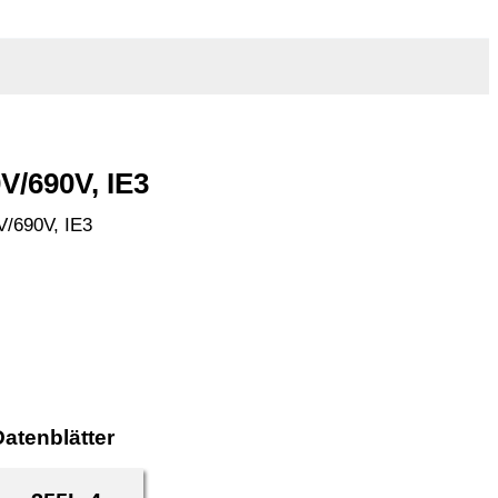
V/690V, IE3
V/690V, IE3
atenblätter