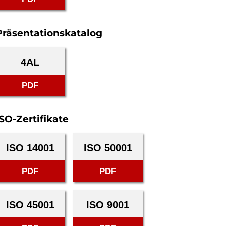
Präsentationskatalog
4AL
PDF
ISO-Zertifikate
ISO 14001
ISO 50001
PDF
PDF
ISO 45001
ISO 9001