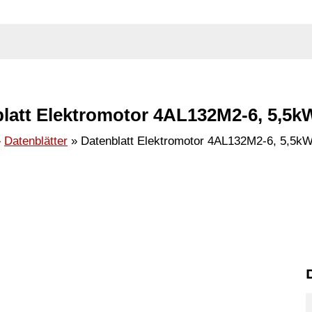
latt Elektromotor 4AL132M2-6, 5,5k
Datenblätter
Datenblatt Elektromotor 4AL132M2-6, 5,5k