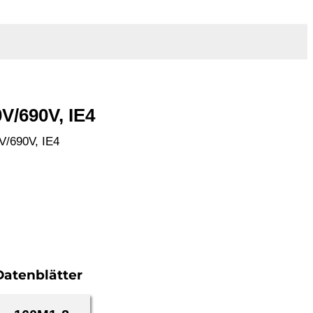
V/690V, IE4
V/690V, IE4
Datenblätter