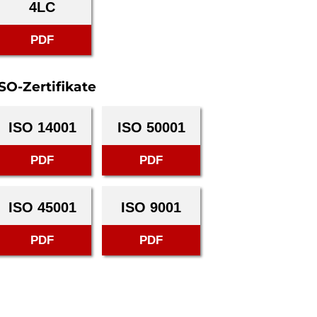
4LC
PDF
ISO-Zertifikate
ISO 14001
ISO 50001
PDF
PDF
ISO 45001
ISO 9001
PDF
PDF