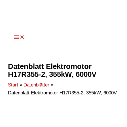
Zum
Inhalt
springen
Datenblatt Elektromotor
H17R355-2, 355kW, 6000V
Start
Datenblätter
Datenblatt Elektromotor H17R355-2, 355kW, 6000V