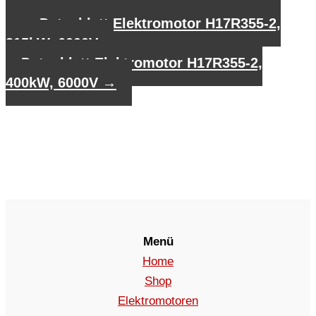
←
Datenblatt Elektromotor H17R355-2,
315kW, 6000V
Datenblatt Elektromotor H17R355-2,
400kW, 6000V
→
Menü
Home
Shop
Elektromotoren