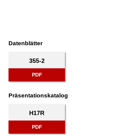
Datenblätter
355-2
PDF
Präsentationskatalog
H17R
PDF