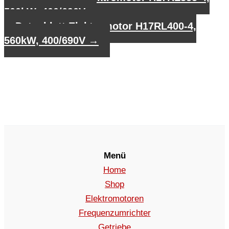
500kW, 400/690V
Datenblatt Elektromotor H17RL400-4,
560kW, 400/690V
→
Menü
Home
Shop
Elektromotoren
Frequenzumrichter
Getriebe