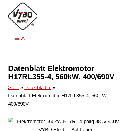
Zum
Inhalt
springen
Datenblatt Elektromotor
H17RL355-4, 560kW, 400/690V
Start
Datenblätter
Datenblatt Elektromotor H17RL355-4, 560kW,
400/690V