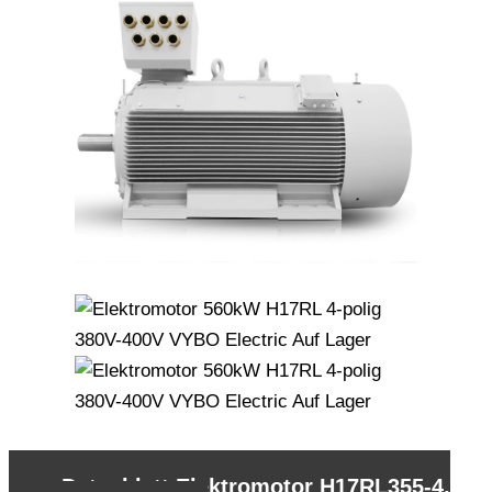
←
Datenblatt Elektromotor H17RL355-4,