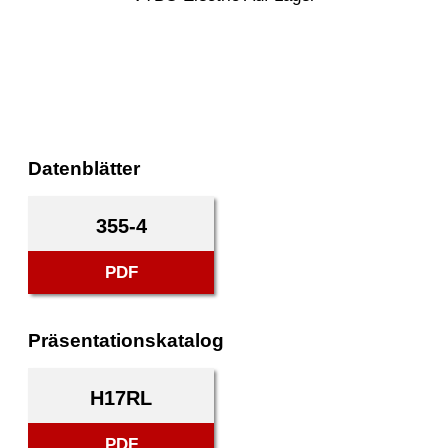
Datenblätter
355-4
PDF
Präsentationskatalog
H17RL
PDF