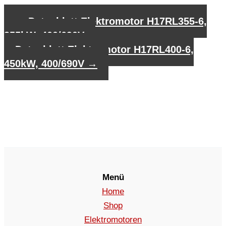
←
Datenblatt Elektromotor H17RL355-6,
355kW, 400/690V
Datenblatt Elektromotor H17RL400-6,
450kW, 400/690V
→
Menü
Home
Shop
Elektromotoren