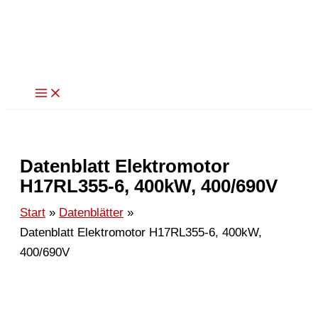
Zum
Inhalt
springen
Datenblatt Elektromotor
H17RL355-6, 400kW, 400/690V
Start
Datenblätter
Datenblatt Elektromotor H17RL355-6, 400kW,
400/690V