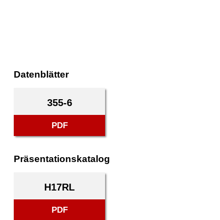
Datenblätter
355-6
PDF
Präsentationskatalog
H17RL
PDF