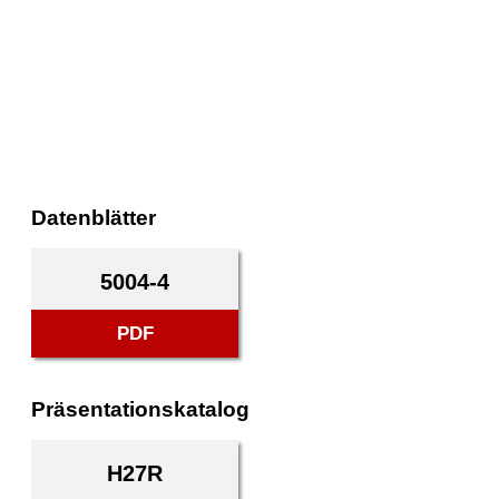
Datenblätter
5004-4
PDF
Präsentationskatalog
H27R