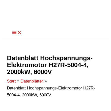
Zum
Inhalt
springen
Datenblatt Hochspannungs-
Elektromotor H27R-5004-4,
2000kW, 6000V
Start
Datenblätter
Datenblatt Hochspannungs-Elektromotor H27R-
5004-4, 2000kW, 6000V