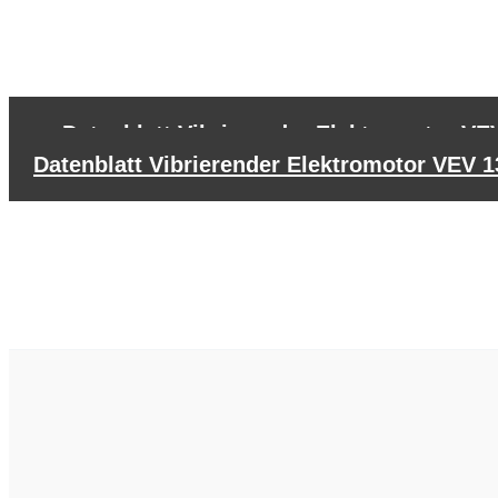
←
Datenblatt Vibrierender Elektromotor VE
Datenblatt Vibrierender Elektromotor VEV 