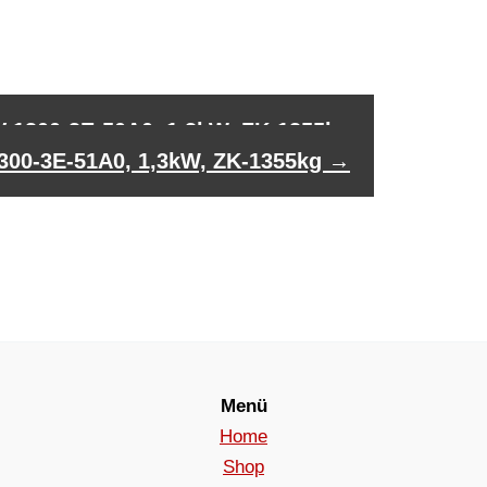
V 1300-3E-50A0, 1,3kW, ZK-1355kg
1300-3E-51A0, 1,3kW, ZK-1355kg
→
Menü
Home
Shop