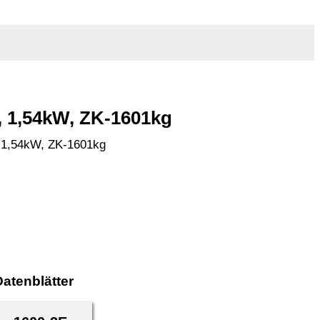
, 1,54kW, ZK-1601kg
, 1,54kW, ZK-1601kg
atenblätter