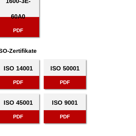
1600-3E-
60A0
PDF
SO-Zertifikate
ISO 14001
ISO 50001
PDF
PDF
ISO 45001
ISO 9001
PDF
PDF