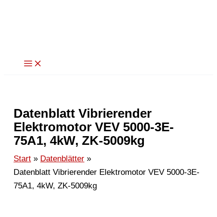
Zum
Inhalt
springen
Datenblatt Vibrierender
Elektromotor VEV 5000-3E-
75A1, 4kW, ZK-5009kg
Start
Datenblätter
Datenblatt Vibrierender Elektromotor VEV 5000-3E-
75A1, 4kW, ZK-5009kg