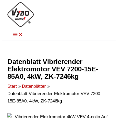
Zum
Inhalt
springen
Datenblatt Vibrierender
Elektromotor VEV 7200-15E-
85A0, 4kW, ZK-7246kg
Start
Datenblätter
Datenblatt Vibrierender Elektromotor VEV 7200-
15E-85A0, 4kW, ZK-7246kg