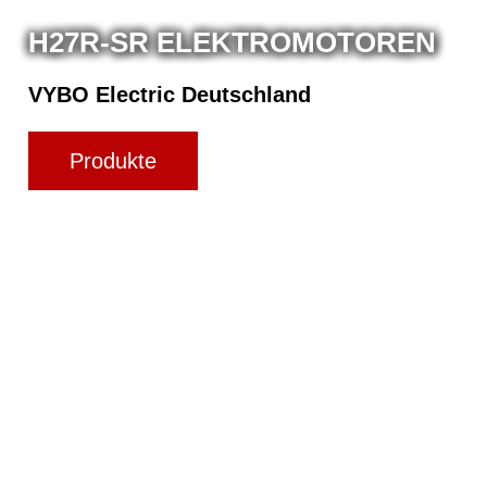
H27R-SR ELEKTROMOTOREN
VYBO Electric Deutschland
Produkte