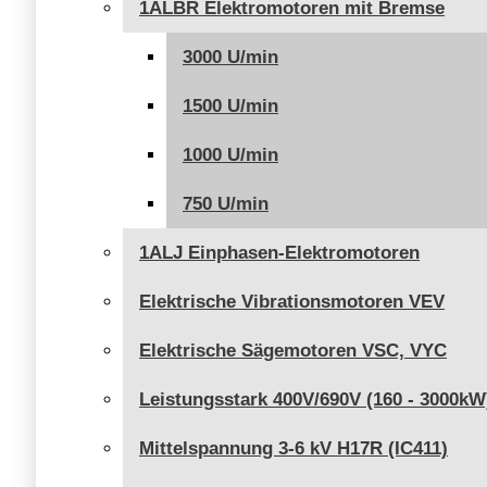
1ALBR Elektromotoren mit Bremse
3000 U/min
1500 U/min
1000 U/min
750 U/min
1ALJ Einphasen-Elektromotoren
Elektrische Vibrationsmotoren VEV
Elektrische Sägemotoren VSC, VYC
Leistungsstark 400V/690V (160 - 3000kW
Mittelspannung 3-6 kV H17R (IC411)