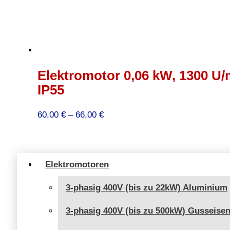
Elektromotor 0,06 kW, 1300 U/m
IP55
Preisspanne:
60,00
€
–
66,00
€
60,00 €
bis
66,00 €
Elektromotoren
3-phasig 400V (bis zu 22kW) Aluminium
3-phasig 400V (bis zu 500kW) Gusseise