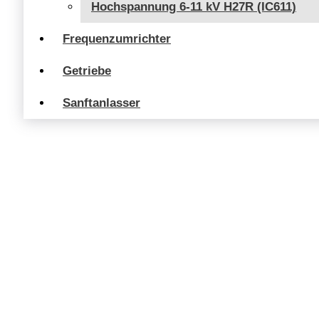
Hochspannung 6-11 kV H27R (IC611)
Frequenzumrichter
Getriebe
Sanftanlasser