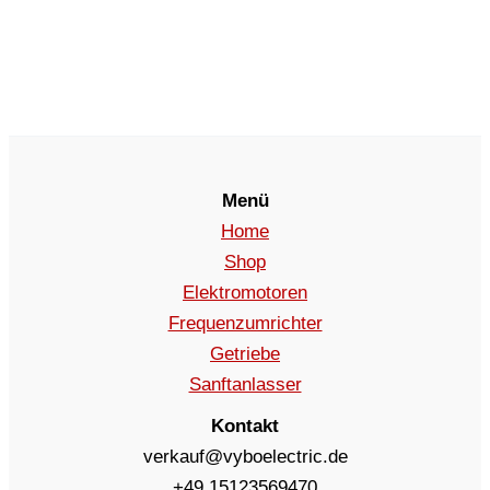
Menü
Home
Shop
Elektromotoren
Frequenzumrichter
Getriebe
Sanftanlasser
Kontakt
verkauf@vyboelectric.de
+49 15123569470