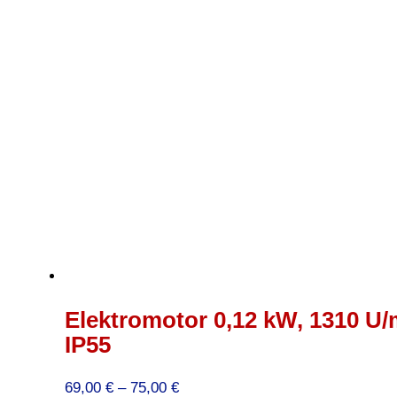
Elektromotor 0,12 kW, 1310 U/
IP55
Preisspanne:
69,00
€
–
75,00
€