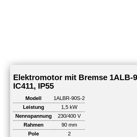
Elektromotor mit Bremse 1ALB-90
IC411, IP55
Modell
1ALBR-90S-2
Leistung
1,5 kW
Nennspannung
230/400 V
Rahmen
90 mm
Pole
2