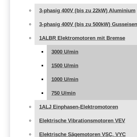
3-phasig 400V (bis zu 22kW) Aluminium
3-phasig 400V (bis zu 500kW) Gusseise
1ALBR Elektromotoren mit Bremse
3000 U/min
1500 U/min
1000 U/min
750 U/min
1ALJ Einphasen-Elektromotoren
Elektrische Vibrationsmotoren VEV
Elektrische Sägemotoren VSC, VYC