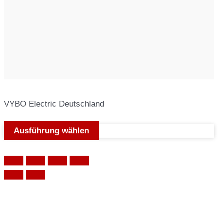
VYBO Electric Deutschland
Ausführung wählen