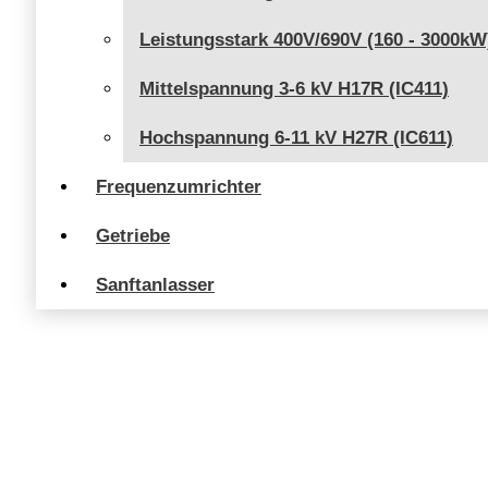
Leistungsstark 400V/690V (160 - 3000kW
Mittelspannung 3-6 kV H17R (IC411)
Hochspannung 6-11 kV H27R (IC611)
Frequenzumrichter
Getriebe
Sanftanlasser