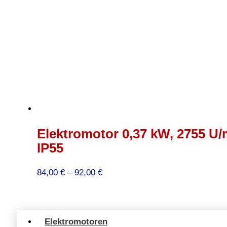
Elektromotor 0,37 kW, 2755 U/
IP55
Preisspanne:
84,00
€
–
92,00
€
84,00 €
bis
92,00 €
Elektromotoren