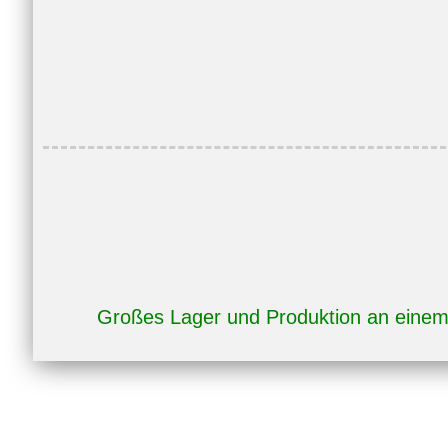
400V,
IC411,
IP55
Menge
Großes Lager und Produktion an eine