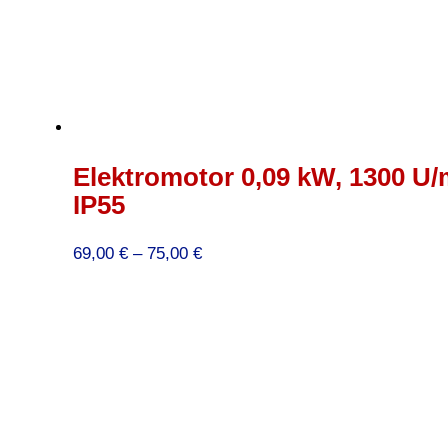
Elektromotor 0,09 kW, 1300 U/m
IP55
Preisspanne:
69,00
€
–
75,00
€
69,00 €
bis
75,00 €