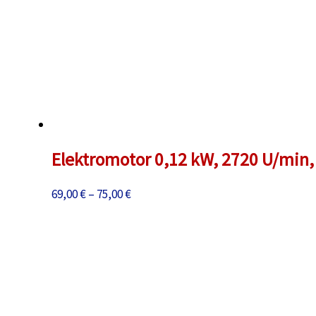
Elektromotor 0,12 kW, 2720 U/min, 
Preisspanne:
69,00
€
–
75,00
€
69,00 €
bis
75,00 €