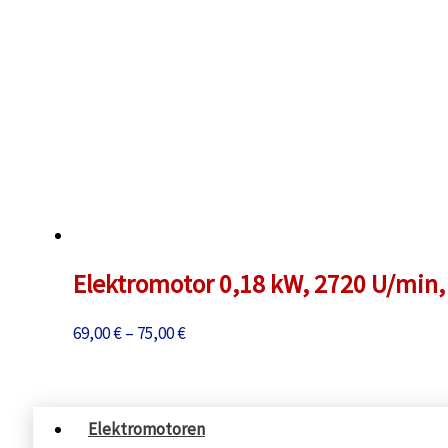
Elektromotor 0,18 kW, 2720 U/min, 
Preisspanne:
69,00
€
–
75,00
€
69,00 €
bis
75,00 €
Elektromotoren