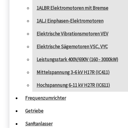
1ALBR Elektromotoren mit Bremse
1ALJ Einphasen-Elektromotoren
Elektrische Vibrationsmotoren VEV
Elektrische Sägemotoren VSC, VYC
Leistungsstark 400V/690V (160 - 3000kW)
Mittelspannung 3-6 kV H17R (IC411)
Hochspannung 6-11 kV H27R (IC611)
Frequenzumrichter
Getriebe
Sanftanlasser