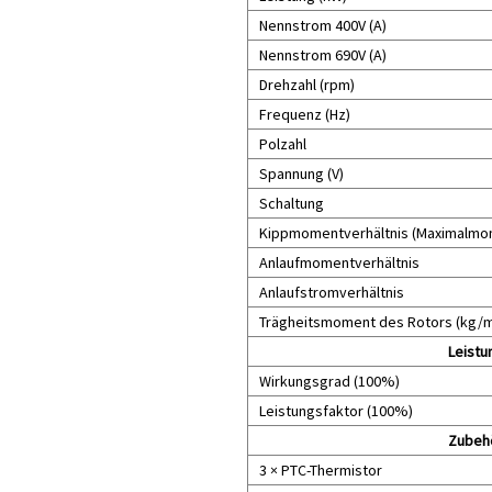
Nennstrom 400V (A)
Nennstrom 690V (A)
Drehzahl (rpm)
Frequenz (Hz)
Polzahl
Spannung (V)
Schaltung
Kippmomentverhältnis (Maximalmom
Anlaufmomentverhältnis
Anlaufstromverhältnis
Trägheitsmoment des Rotors (kg/
Leistu
Wirkungsgrad (100%)
Leistungsfaktor (100%)
Zubeh
3 × PTC-Thermistor