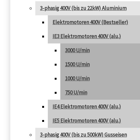
3-phasig 400V (bis zu 22kW) Aluminium
Elektromotoren 400V (Bestseller)
IE3 Elektromotoren 400V (alu.)
3000 U/min
1500 U/min
1000 U/min
750 U/min
IE4 Elektromotoren 400V (alu.)
IE5 Elektromotoren 400V (alu.)
3-phasig 400V (bis zu 500kW) Gusseisen