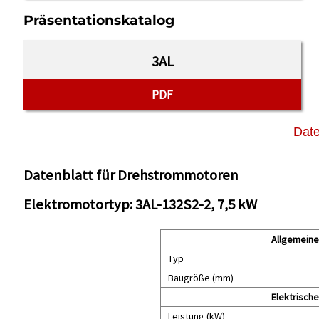
Präsentationskatalog
3AL
PDF
Date
Datenblatt für Drehstrommotoren
Elektromotortyp: 3AL-132S2-2, 7,5 kW
Allgemeine
Typ
Baugröße (mm)
Elektrisch
Leistung (kW)