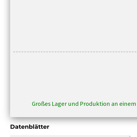
U/min,
400V,
IC411,
IP55
Menge
Großes Lager und Produktion an einem
Datenblätter