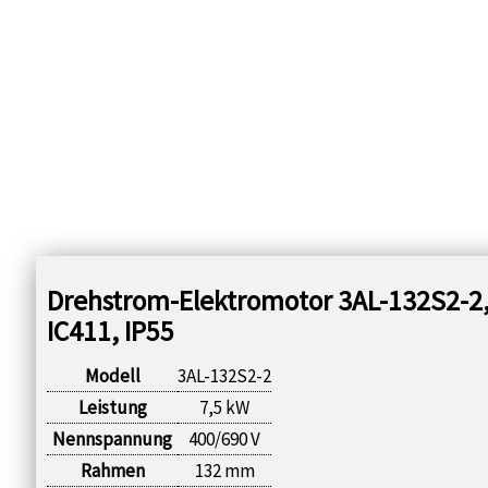
Drehstrom-Elektromotor 3AL-132S2-2, 
IC411, IP55
Modell
3AL-132S2-2
Leistung
7,5 kW
Nennspannung
400/690 V
Rahmen
132 mm