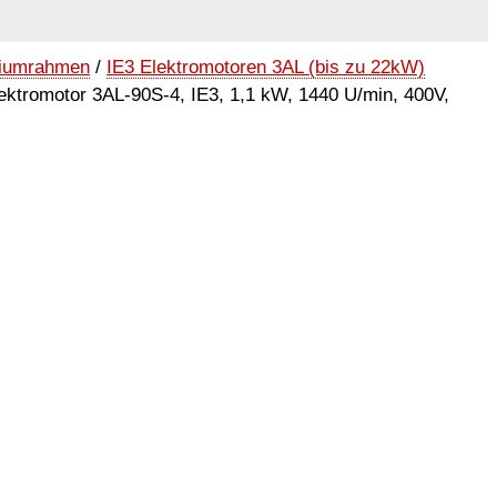
niumrahmen
/
IE3 Elektromotoren 3AL (bis zu 22kW)
ektromotor 3AL-90S-4, IE3, 1,1 kW, 1440 U/min, 400V,