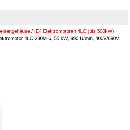
seisengehäuse
/
IE4 Elektromotoren 4LC (bis 500kW)
ektromotor 4LC-280M-6, 55 kW, 990 U/min, 400V/690V,