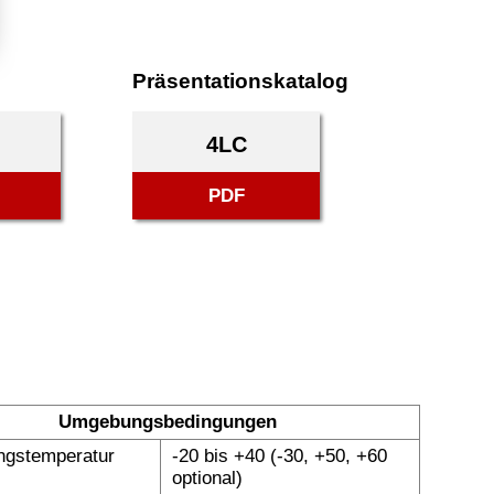
Präsentationskatalog
4LC
PDF
Umgebungsbedingungen
gstemperatur
-20 bis +40 (-30, +50, +60
optional)