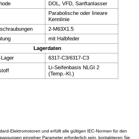
thode
DOL, VFD, Sanftanlasser
Parabolische oder lineare
Kennlinie
rschraubungen
2-M63X1.5
tung
mit Halbfeder
Lagerdaten
Lager
6317-C3/6317-C3
Li-Seifenbasis NLGI 2
toff
(Temp.-Kl.)
dard-Elektromotoren und erfüllt alle gültigen IEC-Normen für den
assungen einzelner Parameter erforderlich sein, kontaktieren Sie