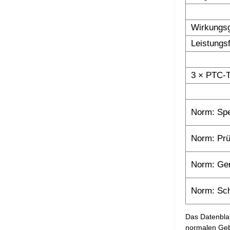
Wirkungs
Leistungs
3 × PTC-T
Norm: Spe
Norm: Prü
Norm: Ge
Norm: Sc
Das Datenblat
normalen Gebr