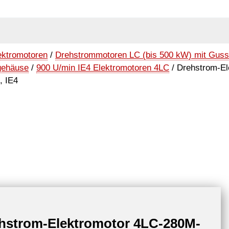
ektromotoren
/
Drehstrommotoren LC (bis 500 kW) mit Gus
gehäuse
/
900 U/min IE4 Elektromotoren 4LC
/ Drehstrom-El
, IE4
hstrom-Elektromotor 4LC-280M-