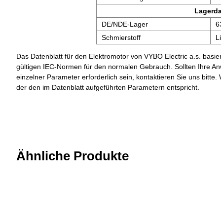
Lagerd
DE/NDE-Lager
6
Schmierstoff
L
Das Datenblatt für den Elektromotor von VYBO Electric a.s. basier
gültigen IEC-Normen für den normalen Gebrauch. Sollten Ihre A
einzelner Parameter erforderlich sein, kontaktieren Sie uns bit
der den im Datenblatt aufgeführten Parametern entspricht.
Ähnliche Produkte