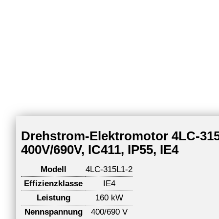
Drehstrom-Elektromotor 4LC-315L
400V/690V, IC411, IP55, IE4
Modell
4LC-315L1-2
Effizienzklasse
IE4
Leistung
160 kW
Nennspannung
400/690 V