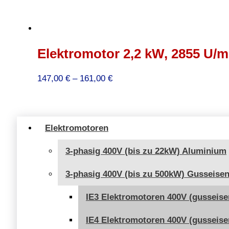
Elektromotor 2,2 kW, 2855 U/mi
Preisspanne:
147,00
€
–
161,00
€
147,00 €
bis
161,00 €
Elektromotoren
3-phasig 400V (bis zu 22kW) Aluminium
3-phasig 400V (bis zu 500kW) Gusseise
IE3 Elektromotoren 400V (gusseise
IE4 Elektromotoren 400V (gusseise