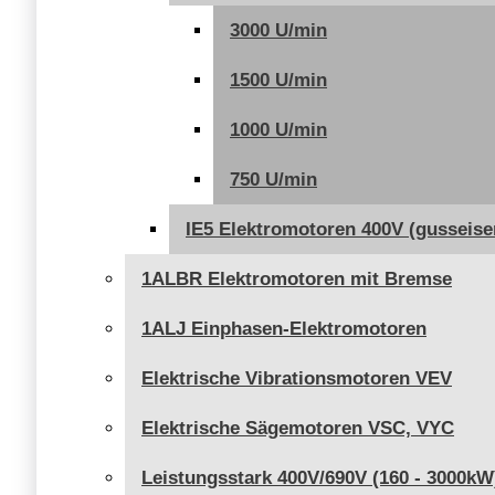
3000 U/min
1500 U/min
1000 U/min
750 U/min
IE5 Elektromotoren 400V (gusseise
1ALBR Elektromotoren mit Bremse
1ALJ Einphasen-Elektromotoren
Elektrische Vibrationsmotoren VEV
Elektrische Sägemotoren VSC, VYC
Leistungsstark 400V/690V (160 - 3000kW