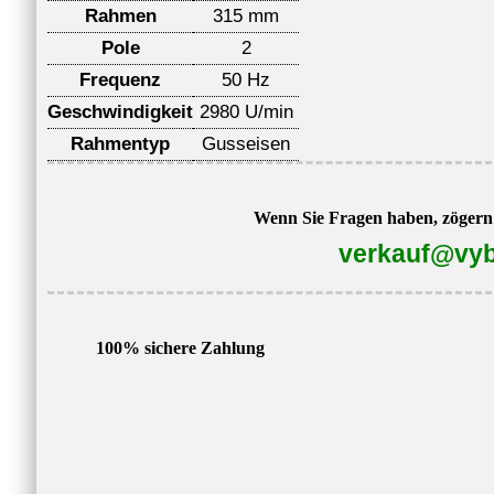
Rahmen
315 mm
Pole
2
Frequenz
50 Hz
Geschwindigkeit
2980 U/min
Rahmentyp
Gusseisen
Wenn Sie Fragen haben, zögern S
verkauf@vyb
100% sichere Zahlung