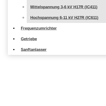
Mittelspannung 3-6 kV H17R (IC411)
Hochspannung 6-11 kV H27R (IC611)
Frequenzumrichter
Getriebe
Sanftanlasser