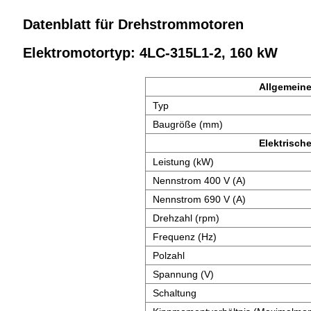
Datenblatt für Drehstrommotoren
Elektromotortyp: 4LC-315L1-2, 160 kW
Allgemeine
Typ
Baugröße (mm)
Elektrisch
Leistung (kW)
Nennstrom 400 V (A)
Nennstrom 690 V (A)
Drehzahl (rpm)
Frequenz (Hz)
Polzahl
Spannung (V)
Schaltung