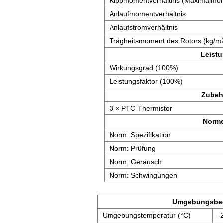
Kippmomentverhältnis (Maximalmom
Anlaufmomentverhältnis
Anlaufstromverhältnis
Trägheitsmoment des Rotors (kg/m
Leist
Wirkungsgrad (100%)
Leistungsfaktor (100%)
Zubeh
3 × PTC-Thermistor
Norm
Norm: Spezifikation
Norm: Prüfung
Norm: Geräusch
Norm: Schwingungen
Umgebungsbe
Umgebungstemperatur (°C)
-