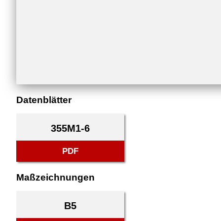
Datenblätter
355M1-6
PDF
Maßzeichnungen
B5