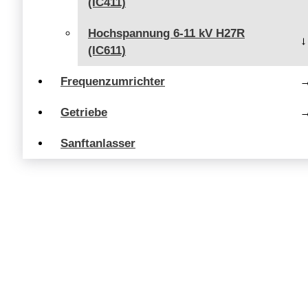
(IC411)
Hochspannung 6-11 kV H27R
(IC611)
Frequenzumrichter
Getriebe
Sanftanlasser