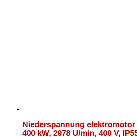
Niederspannung elektromotor
400 kW, 2978 U/min, 400 V, IP55