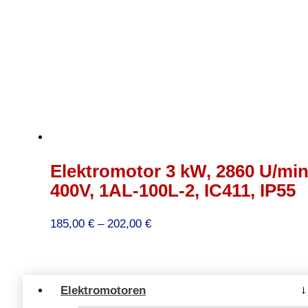
Elektromotor 3 kW, 2860 U/min
400V, 1AL-100L-2, IC411, IP55
Preisspanne:
185,00
€
–
202,00
€
185,00 €
bis
202,00 €
Elektromotoren