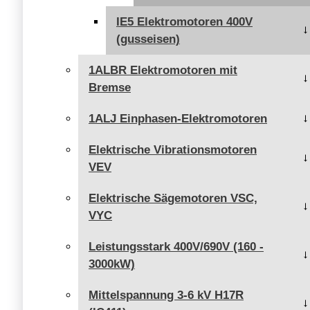
IE5 Elektromotoren 400V
(gusseisen)
1ALBR Elektromotoren mit
Bremse
1ALJ Einphasen-Elektromotoren
Elektrische Vibrationsmotoren
VEV
Elektrische Sägemotoren VSC,
VYC
Leistungsstark 400V/690V (160 -
3000kW)
Mittelspannung 3-6 kV H17R