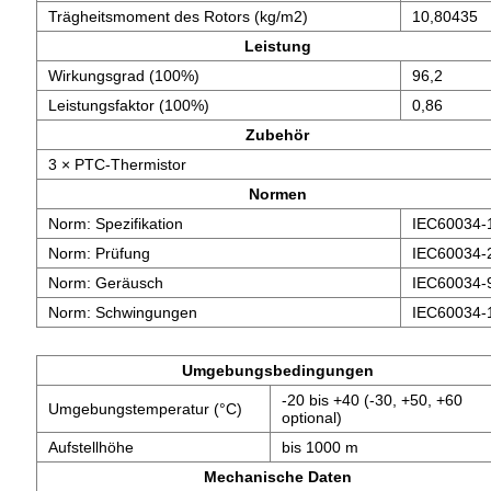
Trägheitsmoment des Rotors (kg/m2)
10,80435
Leistung
Wirkungsgrad (100%)
96,2
Leistungsfaktor (100%)
0,86
Zubehör
3 × PTC-Thermistor
Normen
Norm: Spezifikation
IEC60034-
Norm: Prüfung
IEC60034-
Norm: Geräusch
IEC60034-
Norm: Schwingungen
IEC60034-
Umgebungsbedingungen
-20 bis +40 (-30, +50, +60
Umgebungstemperatur (°C)
optional)
Aufstellhöhe
bis 1000 m
Mechanische Daten