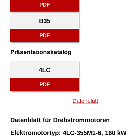
PDF
B35
PDF
Präsentationskatalog
4LC
PDF
Datenblatt
Datenblatt für Drehstrommotoren
Elektromotortyp: 4LC-355M1-6, 160 kW