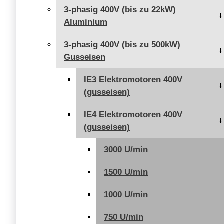
3-phasig 400V (bis zu 22kW)
Aluminium
3-phasig 400V (bis zu 500kW)
Gusseisen
IE3 Elektromotoren 400V
(gusseisen)
IE4 Elektromotoren 400V
(gusseisen)
3000 U/min
1500 U/min
1000 U/min
750 U/min