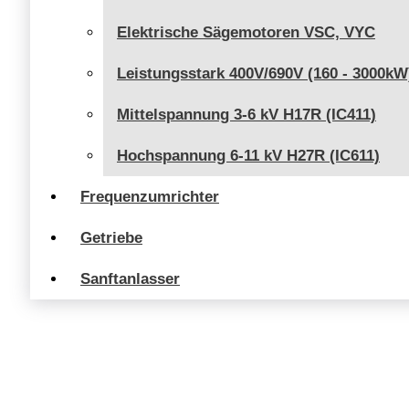
Elektrische Sägemotoren VSC, VYC
Leistungsstark 400V/690V (160 - 3000kW
Mittelspannung 3-6 kV H17R (IC411)
Hochspannung 6-11 kV H27R (IC611)
Frequenzumrichter
Getriebe
Sanftanlasser