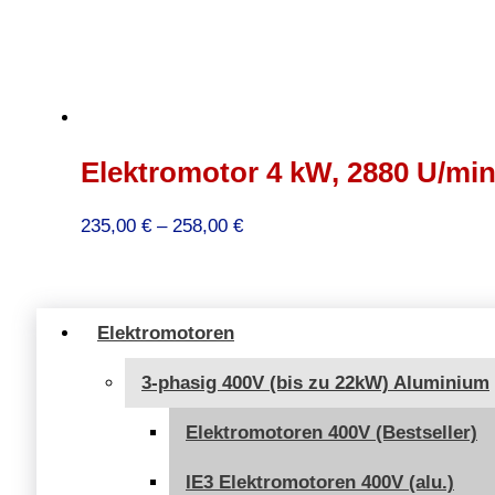
Elektromotor 4 kW, 2880 U/min
Preisspanne:
235,00
€
–
258,00
€
235,00 €
bis
258,00 €
Elektromotoren
3-phasig 400V (bis zu 22kW) Aluminium
Elektromotoren 400V (Bestseller)
IE3 Elektromotoren 400V (alu.)