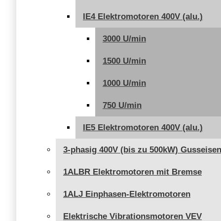
IE4 Elektromotoren 400V (alu.)
3000 U/min
1500 U/min
1000 U/min
750 U/min
IE5 Elektromotoren 400V (alu.)
3-phasig 400V (bis zu 500kW) Gusseise
1ALBR Elektromotoren mit Bremse
1ALJ Einphasen-Elektromotoren
Elektrische Vibrationsmotoren VEV