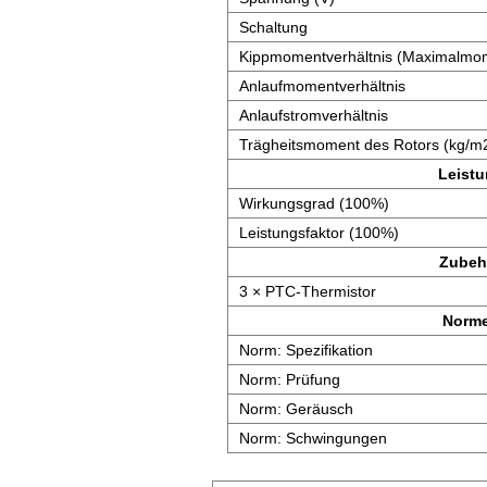
Schaltung
Kippmomentverhältnis (Maximalmom
Anlaufmomentverhältnis
Anlaufstromverhältnis
Trägheitsmoment des Rotors (kg/m
Leist
Wirkungsgrad (100%)
Leistungsfaktor (100%)
Zubeh
3 × PTC-Thermistor
Norm
Norm: Spezifikation
Norm: Prüfung
Norm: Geräusch
Norm: Schwingungen