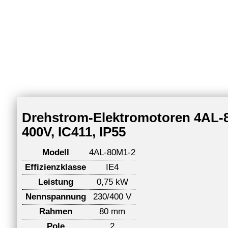
Drehstrom-Elektromotoren 4AL-8
400V, IC411, IP55
Modell
4AL-80M1-2
Effizienzklasse
IE4
Leistung
0,75 kW
Nennspannung
230/400 V
Rahmen
80 mm
Pole
2