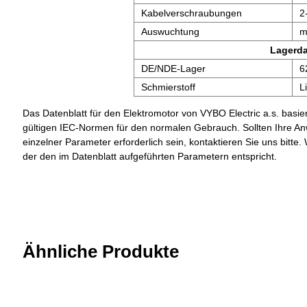
Kabelverschraubungen
2
Auswuchtung
m
Lagerd
DE/NDE-Lager
6
Schmierstoff
L
Das Datenblatt für den Elektromotor von VYBO Electric a.s. basier
gültigen IEC-Normen für den normalen Gebrauch. Sollten Ihre A
einzelner Parameter erforderlich sein, kontaktieren Sie uns bit
der den im Datenblatt aufgeführten Parametern entspricht.
Ähnliche Produkte