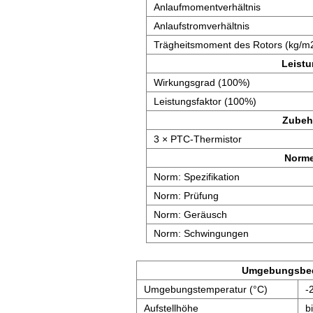
Anlaufmomentverhältnis
Anlaufstromverhältnis
Trägheitsmoment des Rotors (kg/m
Leist
Wirkungsgrad (100%)
Leistungsfaktor (100%)
Zubeh
3 × PTC-Thermistor
Norm
Norm: Spezifikation
Norm: Prüfung
Norm: Geräusch
Norm: Schwingungen
Umgebungsbe
Umgebungstemperatur (°C)
-
Aufstellhöhe
b