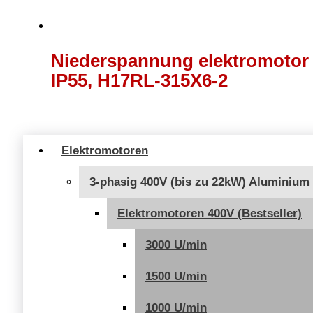
Niederspannung elektromotor 4
IP55, H17RL-315X6-2
Elektromotoren
3-phasig 400V (bis zu 22kW) Aluminium
Elektromotoren 400V (Bestseller)
3000 U/min
1500 U/min
1000 U/min