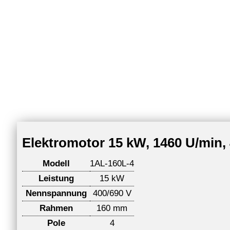
Elektromotor 15 kW, 1460 U/min, 
Modell
1AL-160L-4
Leistung
15 kW
Nennspannung
400/690 V
Rahmen
160 mm
Pole
4