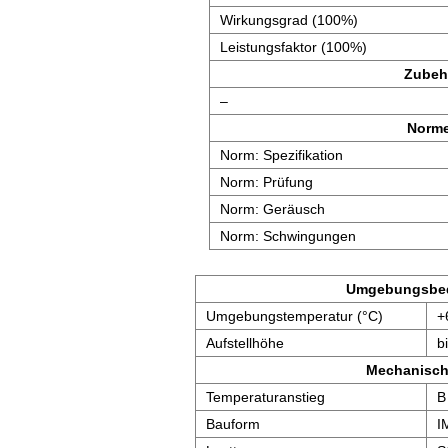
Wirkungsgrad (100%)
Leistungsfaktor (100%)
Zubeh
–
Norm
Norm: Spezifikation
Norm: Prüfung
Norm: Geräusch
Norm: Schwingungen
Umgebungsbe
Umgebungstemperatur (°C)
+
Aufstellhöhe
b
Mechanisch
Temperaturanstieg
B
Bauform
I