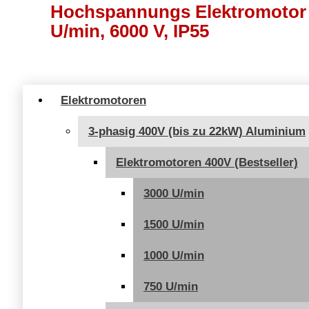
Hochspannungs Elektromotor 
U/min, 6000 V, IP55
Elektromotoren
3-phasig 400V (bis zu 22kW) Aluminium
Elektromotoren 400V (Bestseller)
3000 U/min
1500 U/min
1000 U/min
750 U/min