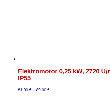
Elektromotor 0,25 kW, 2720 U/
IP55
Preisspanne:
81,00
€
–
89,00
€
81,00 €
bis