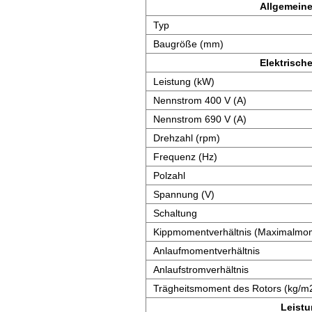
Allgemeine
Typ
Baugröße (mm)
Elektrisch
Leistung (kW)
Nennstrom 400 V (A)
Nennstrom 690 V (A)
Drehzahl (rpm)
Frequenz (Hz)
Polzahl
Spannung (V)
Schaltung
Kippmomentverhältnis (Maximalmom
Anlaufmomentverhältnis
Anlaufstromverhältnis
Trägheitsmoment des Rotors (kg/m
Leist