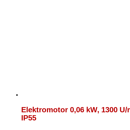
89,00 €
Elektromotor 0,06 kW, 1300 U/m
IP55