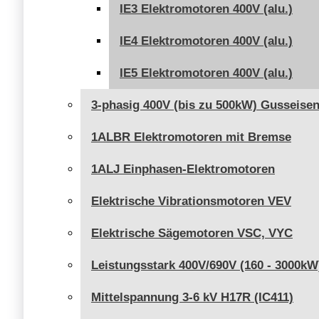
IE3 Elektromotoren 400V (alu.)
IE4 Elektromotoren 400V (alu.)
IE5 Elektromotoren 400V (alu.)
3-phasig 400V (bis zu 500kW) Gusseise
1ALBR Elektromotoren mit Bremse
1ALJ Einphasen-Elektromotoren
Elektrische Vibrationsmotoren VEV
Elektrische Sägemotoren VSC, VYC
Leistungsstark 400V/690V (160 - 3000kW
Mittelspannung 3-6 kV H17R (IC411)