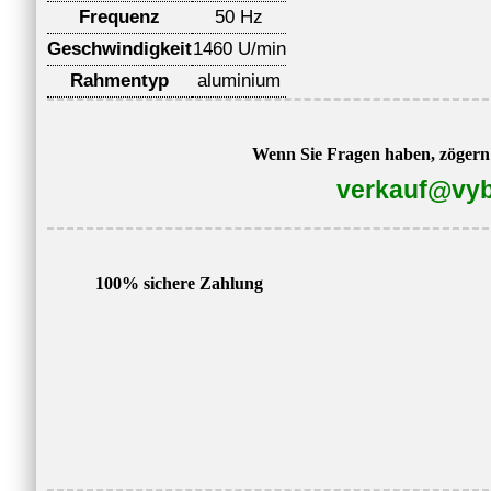
Frequenz
50 Hz
Geschwindigkeit
1460 U/min
Rahmentyp
aluminium
Wenn Sie Fragen haben, zögern S
verkauf@vyb
100% sichere Zahlung