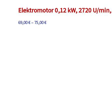
Elektromotor 0,12 kW, 2720 U/min, 
Preisspanne:
69,00
€
–
75,00
€
69,00 €
bis
75,00 €