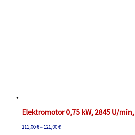
Elektromotor 0,75 kW, 2845 U/min, 
Preisspanne:
111,00
€
–
121,00
€