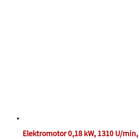
111,00 €
bis
121,00 €
Elektromotor 0,18 kW, 1310 U/min, 