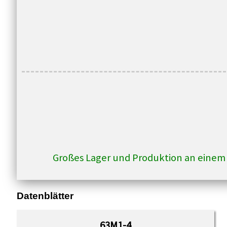
IP55
Menge
Großes Lager und Produktion an einem
Datenblätter
63M1-4