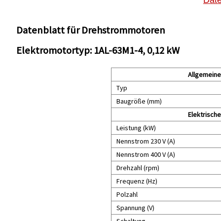
Datenblatt für Drehstrommotoren
Elektromotortyp: 1AL-63M1-4, 0,12 kW
Allgemeine
Typ
Baugröße (mm)
Elektrisch
Leistung (kW)
Nennstrom 230 V (A)
Nennstrom 400 V (A)
Drehzahl (rpm)
Frequenz (Hz)
Polzahl
Spannung (V)
Schaltung