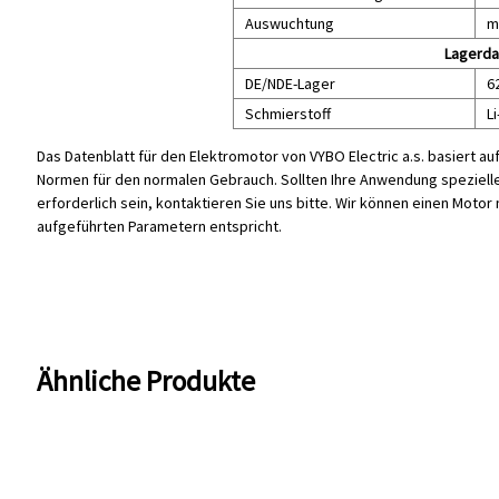
Auswuchtung
m
Lagerda
DE/NDE-Lager
6
Schmierstoff
Li
Das Datenblatt für den Elektromotor von VYBO Electric a.s. basiert au
Normen für den normalen Gebrauch. Sollten Ihre Anwendung speziell
erforderlich sein, kontaktieren Sie uns bitte. Wir können einen Moto
aufgeführten Parametern entspricht.
Ähnliche Produkte