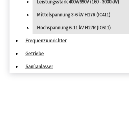
Leistungsstark 400V/690V (160 - 3000kW)
Mittelspannung 3-6 kV H17R (IC411)
Hochspannung 6-11 kV H27R (IC611)
Frequenzumrichter
Getriebe
Sanftanlasser