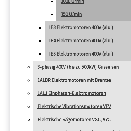
1000 U/min
750 U/min
IE3 Elektromotoren 400V (alu.)
IE4 Elektromotoren 400V (alu.)
IE5 Elektromotoren 400V (alu.)
3-phasig 400V (bis zu 500kW) Gusseisen
1ALBR Elektromotoren mit Bremse
1ALJ Einphasen-Elektromotoren
Elektrische Vibrationsmotoren VEV
Elektrische Sägemotoren VSC, VYC