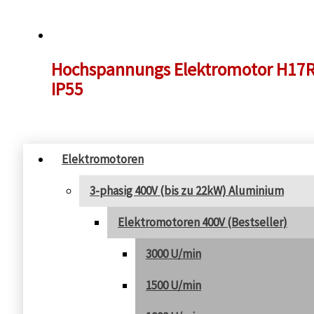
Hochspannungs Elektromotor H17R3
IP55
Elektromotoren
3-phasig 400V (bis zu 22kW) Aluminium
Elektromotoren 400V (Bestseller)
3000 U/min
1500 U/min