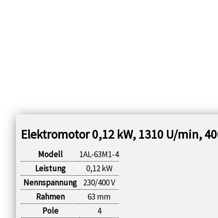
Elektromotor 0,12 kW, 1310 U/min, 40
Modell
1AL-63M1-4
Leistung
0,12 kW
Nennspannung
230/400 V
Rahmen
63 mm
Pole
4