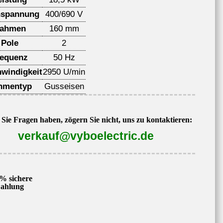
spannung
400/690 V
ahmen
160 mm
Pole
2
requenz
50 Hz
windigkeit
2950 U/min
hmentyp
Gusseisen
Sie Fragen haben, zögern Sie nicht, uns zu kontaktieren:
verkauf@vyboelectric.de
% sichere
ahlung