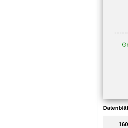
Gr
Datenblät
160