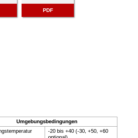
PDF
Umgebungsbedingungen
gstemperatur
-20 bis +40 (-30, +50, +60
optional)