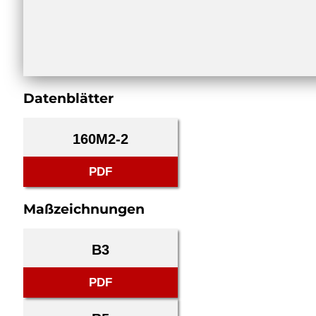
Datenblätter
160M2-2
PDF
Maßzeichnungen
B3
PDF