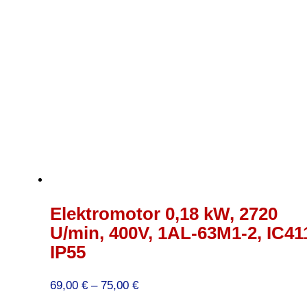
Elektromotor 0,18 kW, 2720
U/min, 400V, 1AL-63M1-2, IC41
IP55
Preisspanne:
69,00
€
–
75,00
€
69,00 €