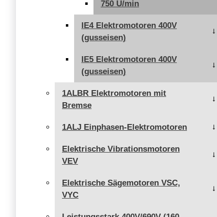
750 U/min
IE4 Elektromotoren 400V
(gusseisen)
IE5 Elektromotoren 400V
(gusseisen)
1ALBR Elektromotoren mit
Bremse
1ALJ Einphasen-Elektromotoren
Elektrische Vibrationsmotoren
VEV
Elektrische Sägemotoren VSC,
VYC
Leistungsstark 400V/690V (160 -