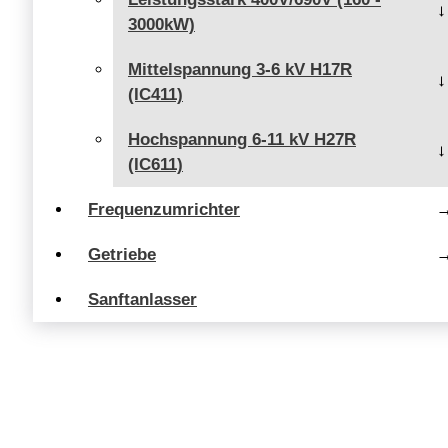
3000kW)
Mittelspannung 3-6 kV H17R
(IC411)
Hochspannung 6-11 kV H27R
(IC611)
Frequenzumrichter
Getriebe
Sanftanlasser