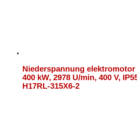
Niederspannung elektromotor
400 kW, 2978 U/min, 400 V, IP55
H17RL-315X6-2