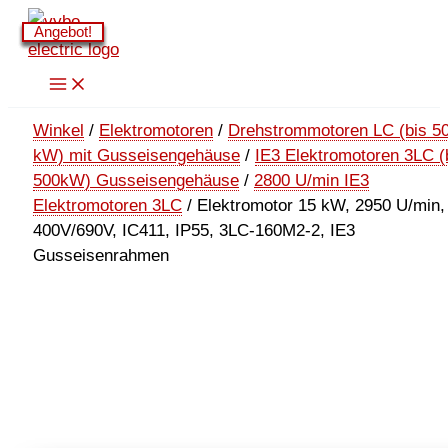
Zum
Angebot!
Angebot!
Angebot!
Angebot!
Angebot!
Angebot!
Inhalt
springen
Winkel
/
Elektromotoren
/
Drehstrommotoren LC (bis 5
kW) mit Gusseisengehäuse
/
IE3 Elektromotoren 3LC (
500kW) Gusseisengehäuse
/
2800 U/min IE3
Elektromotoren 3LC
/ Elektromotor 15 kW, 2950 U/min,
400V/690V, IC411, IP55, 3LC-160M2-2, IE3
Gusseisenrahmen