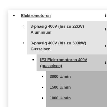
bis
75,00 €
Elektromotoren
3-phasig 400V (bis zu 22kW)
Aluminium
3-phasig 400V (bis zu 500kW)
Gusseisen
IE3 Elektromotoren 400V
(gusseisen)
3000 U/min
1500 U/min
1000 U/min