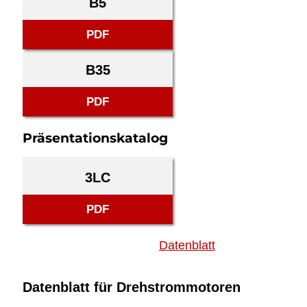
B5
PDF
B35
PDF
Präsentationskatalog
3LC
PDF
Datenblatt
Datenblatt für Drehstrommotoren