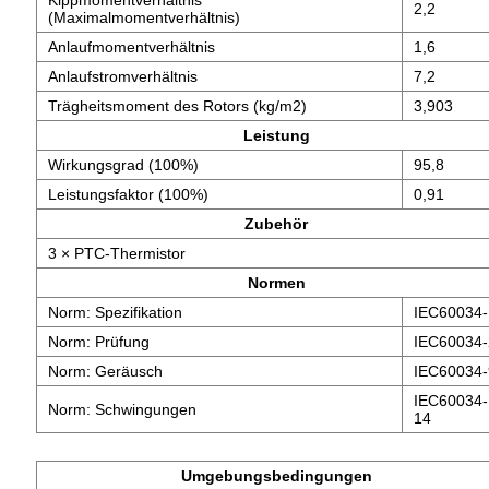
2,2
(Maximalmomentverhältnis)
Anlaufmomentverhältnis
1,6
Anlaufstromverhältnis
7,2
Trägheitsmoment des Rotors (kg/m2)
3,903
Leistung
Wirkungsgrad (100%)
95,8
Leistungsfaktor (100%)
0,91
Zubehör
3 × PTC-Thermistor
Normen
Norm: Spezifikation
IEC60034-
Norm: Prüfung
IEC60034-
Norm: Geräusch
IEC60034-
IEC60034-
Norm: Schwingungen
14
Umgebungsbedingungen