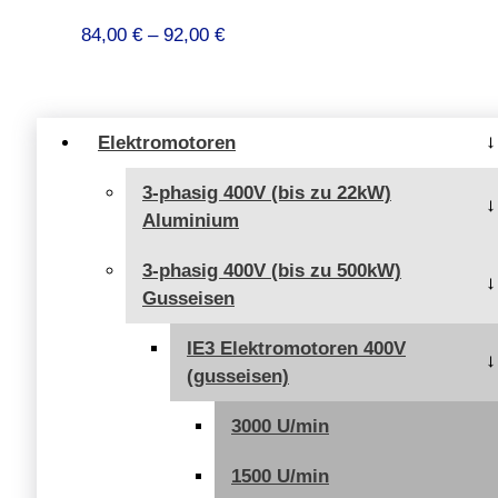
Preisspanne:
84,00
€
–
92,00
€
84,00 €
bis
92,00 €
Elektromotoren
3-phasig 400V (bis zu 22kW)
Aluminium
3-phasig 400V (bis zu 500kW)
Gusseisen
IE3 Elektromotoren 400V
(gusseisen)
3000 U/min
1500 U/min