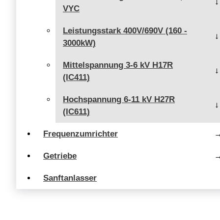
VYC
Leistungsstark 400V/690V (160 -
3000kW)
Mittelspannung 3-6 kV H17R
(IC411)
Hochspannung 6-11 kV H27R
(IC611)
Frequenzumrichter
Getriebe
Sanftanlasser