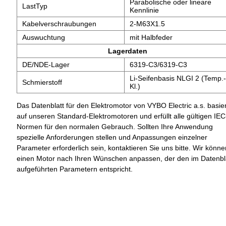
Parabolische oder lineare
LastTyp
Kennlinie
Kabelverschraubungen
2-M63X1.5
Auswuchtung
mit Halbfeder
Lagerdaten
DE/NDE-Lager
6319-C3/6319-C3
Li-Seifenbasis NLGI 2 (Temp.-
Schmierstoff
Kl.)
Das Datenblatt für den Elektromotor von VYBO Electric a.s. basier
auf unseren Standard-Elektromotoren und erfüllt alle gültigen IEC
Normen für den normalen Gebrauch. Sollten Ihre Anwendung
spezielle Anforderungen stellen und Anpassungen einzelner
Parameter erforderlich sein, kontaktieren Sie uns bitte. Wir könne
einen Motor nach Ihren Wünschen anpassen, der den im Datenbl
aufgeführten Parametern entspricht.