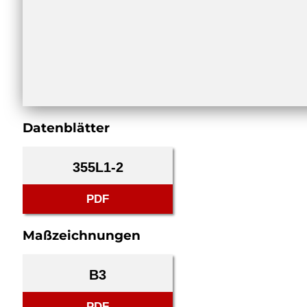
Datenblätter
355L1-2
PDF
Maßzeichnungen
B3
PDF