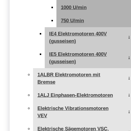
1000 U/min
750 U/min
IE4 Elektromotoren 400V
(gusseisen)
IE5 Elektromotoren 400V
(gusseisen)
1ALBR Elektromotoren mit
Bremse
1ALJ Einphasen-Elektromotoren
Elektrische Vibrationsmotoren
VEV
Elektrische Sägemotoren VSC,