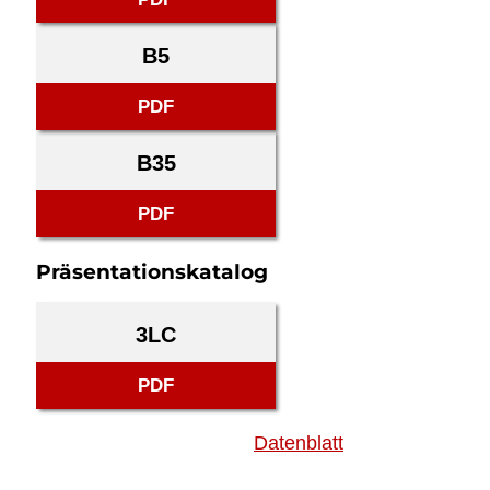
B5
PDF
B35
PDF
Präsentationskatalog
3LC
PDF
Datenblatt