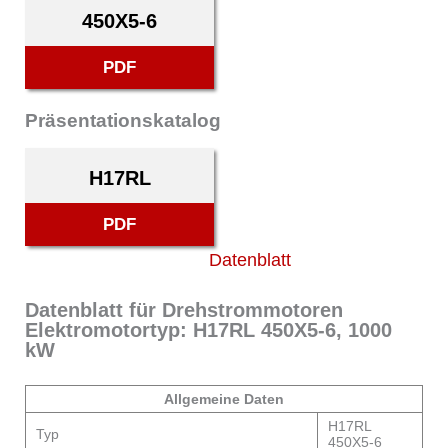
450X5-6
PDF
Präsentationskatalog
H17RL
PDF
Datenblatt
Datenblatt für Drehstrommotoren
Elektromotortyp: H17RL 450X5-6, 1000
kW
Allgemeine Daten
H17RL
Typ
450X5-6