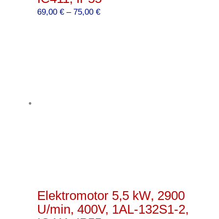
Preisspanne:
69,00
€
–
75,00
€
69,00 €
bis
75,00 €
Elektromotor 5,5 kW, 2900
U/min, 400V, 1AL-132S1-2,