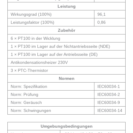
Leistung
Wirkungsgrad (100%)
96,1
Leistungsfaktor (100%)
0,86
Zubehör
6 × PT100 in der Wicklung
1 × PT100 im Lager auf der Nichtantriebsseite (NDE)
1 × PT100 im Lager auf der Antriebsseite (DE)
Antikondensationsheizer 230V
3 × PTC-Thermistor
Normen
Norm: Spezifikation
IEC60034-1
Norm: Prüfung
IEC60034-2
Norm: Geräusch
IEC60034-9
Norm: Schwingungen
IEC60034-14
Umgebungsbedingungen