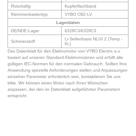
Rotorkäfig
Kupferflachband
Klemmenkastentyp
VYBO CB2-LV
Lagerdaten
DE/NDE-Lager
6328C3/6328C3
Li-Seifenbasis NLGI 2 (Temp.-
Schmierstoff
Kl.)
Das Datenblatt für den Elektromotor von VYBO Electric a.s.
basiert auf unseren Standard-Elektromotoren und erfüllt alle
gültigen IEC-Normen für den normalen Gebrauch. Sollten Ihre
Anwendung spezielle Anforderungen stellen und Anpassungen
einzelner Parameter erforderlich sein, kontaktieren Sie uns
bitte. Wir können einen Motor nach Ihren Wünschen
anpassen, der den im Datenblatt aufgeführten Parametern
entspricht.