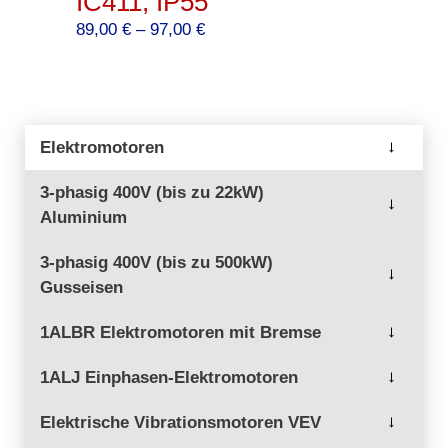
IC411, IP55
Preisspanne:
89,00
€
–
97,00
€
89,00 €
bis
97,00 €
Elektromotoren
→
3-phasig 400V (bis zu 22kW)
→
Aluminium
3-phasig 400V (bis zu 500kW)
→
Gusseisen
1ALBR Elektromotoren mit Bremse
→
1ALJ Einphasen-Elektromotoren
→
Elektrische Vibrationsmotoren VEV
→