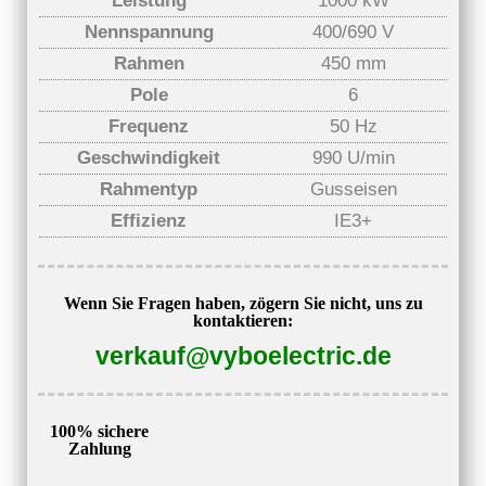
Leistung
1000 kW
Nennspannung
400/690 V
Rahmen
450 mm
Pole
6
Frequenz
50 Hz
Geschwindigkeit
990 U/min
Rahmentyp
Gusseisen
Effizienz
IE3+
Wenn Sie Fragen haben, zögern Sie nicht, uns zu
kontaktieren:
verkauf@vyboelectric.de
100% sichere
Zahlung