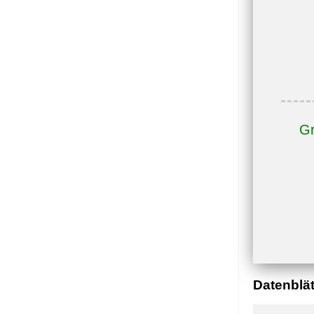
Gr
Datenblät