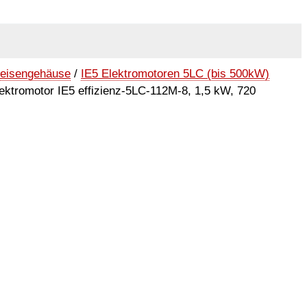
seisengehäuse
/
IE5 Elektromotoren 5LC (bis 500kW)
ektromotor IE5 effizienz-5LC-112M-8, 1,5 kW, 720