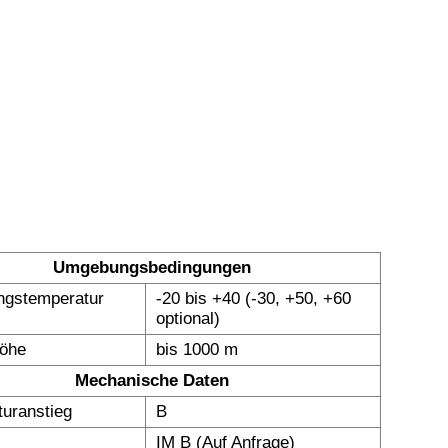
Umgebungsbedingungen
gstemperatur
-20 bis +40 (-30, +50, +60
optional)
höhe
bis 1000 m
Mechanische Daten
uranstieg
B
IM B (Auf Anfrage)