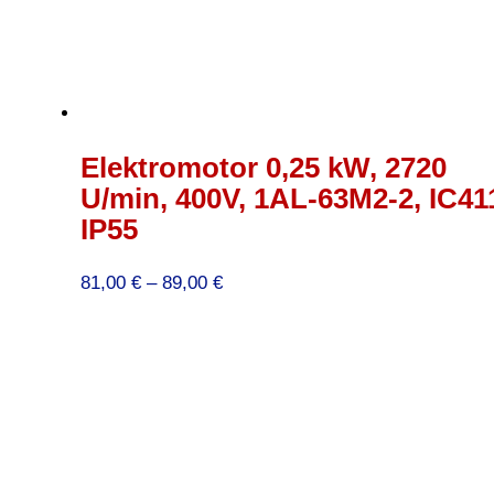
Elektromotor 0,25 kW, 2720
U/min, 400V, 1AL-63M2-2, IC41
IP55
Preisspanne:
81,00
€
–
89,00
€
81,00 €
bis
89,00 €