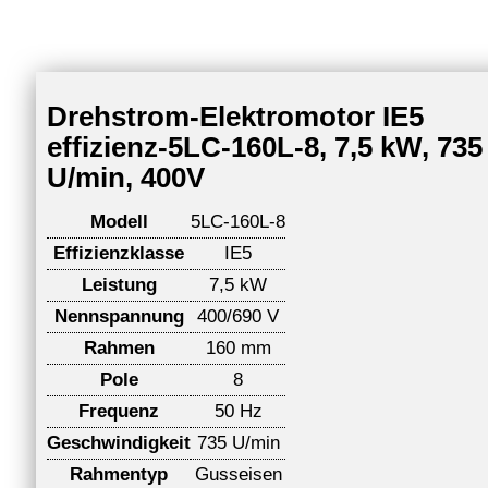
Drehstrom-Elektromotor IE5
effizienz-5LC-160L-8, 7,5 kW, 735
U/min, 400V
Modell
5LC-160L-8
Effizienzklasse
IE5
Leistung
7,5 kW
Nennspannung
400/690 V
Rahmen
160 mm
Pole
8
Frequenz
50 Hz
Geschwindigkeit
735 U/min
Rahmentyp
Gusseisen