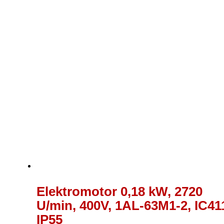
121,00 €
Elektromotor 0,18 kW, 2720
U/min, 400V, 1AL-63M1-2, IC41
IP55