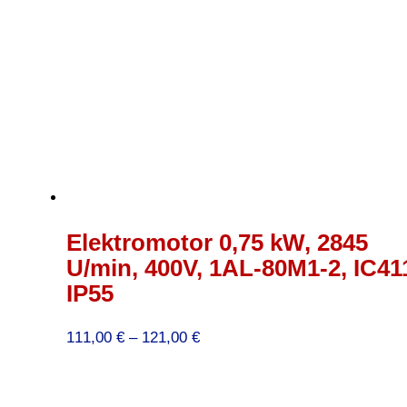
Elektromotor 0,75 kW, 2845
U/min, 400V, 1AL-80M1-2, IC41
IP55
Preisspanne:
111,00
€
–
121,00
€
111,00 €
bis