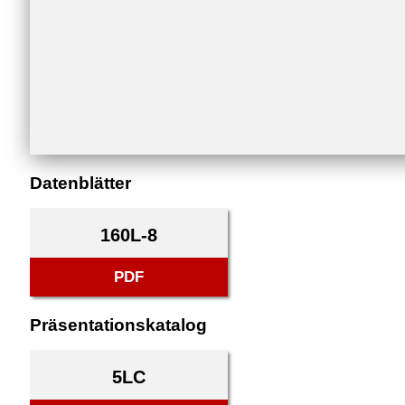
Datenblätter
160L-8
PDF
Präsentationskatalog
5LC