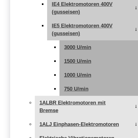
IE4 Elektromotoren 400V
(gusseisen)
IE5 Elektromotoren 400V
(gusseisen)
3000 U/min
1500 U/min
1000 U/min
750 U/min
1ALBR Elektromotoren mit
Bremse
1ALJ Einphasen-Elektromotoren