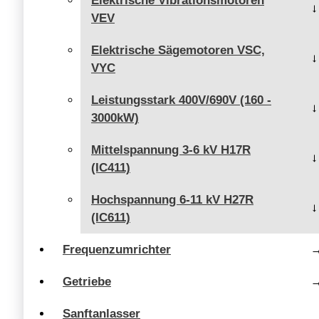
Elektrische Vibrationsmotoren
VEV
Elektrische Sägemotoren VSC,
VYC
Leistungsstark 400V/690V (160 -
3000kW)
Mittelspannung 3-6 kV H17R
(IC411)
Hochspannung 6-11 kV H27R
(IC611)
Frequenzumrichter
Getriebe
Sanftanlasser