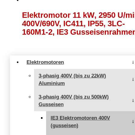
Elektromotor 11 kW, 2950 U/mi
400V/690V, IC411, IP55, 3LC-
160M1-2, IE3 Gusseisenrahme
Elektromotoren
3-phasig 400V (bis zu 22kW)
Aluminium
3-phasig 400V (bis zu 500kW)
Gusseisen
IE3 Elektromotoren 400V
(gusseisen)