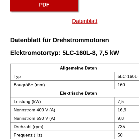
PDF
Datenblatt
Datenblatt für Drehstrommotoren
Elektromotortyp: 5LC-160L-8, 7,5 kW
Allgemeine Daten
Typ
5LC-160L-
Baugröße (mm)
160
Elektrische Daten
Leistung (kW)
7,5
Nennstrom 400 V (A)
16,9
Nennstrom 690 V (A)
9,8
Drehzahl (rpm)
735
Frequenz (Hz)
50