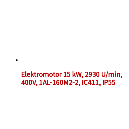
Elektromotor 15 kW, 2930 U/min,
400V, 1AL-160M2-2, IC411, IP55