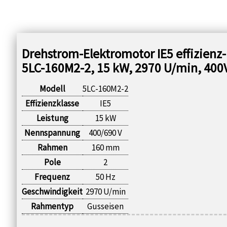
Drehstrom-Elektromotor IE5 effizienz-
5LC-160M2-2, 15 kW, 2970 U/min, 400
Modell
5LC-160M2-2
Effizienzklasse
IE5
Leistung
15 kW
Nennspannung
400/690 V
Rahmen
160 mm
Pole
2
Frequenz
50 Hz
Geschwindigkeit
2970 U/min
Rahmentyp
Gusseisen