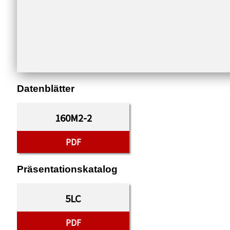
Datenblätter
160M2-2
PDF
Präsentationskatalog
5LC
PDF