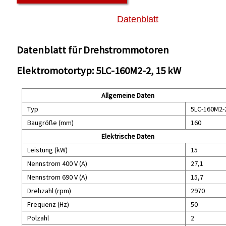
Datenblatt
Datenblatt für Drehstrommotoren
Elektromotortyp: 5LC-160M2-2, 15 kW
Allgemeine Daten
Typ
5LC-160M2-
Baugröße (mm)
160
Elektrische Daten
Leistung (kW)
15
Nennstrom 400 V (A)
27,1
Nennstrom 690 V (A)
15,7
Drehzahl (rpm)
2970
Frequenz (Hz)
50
Polzahl
2