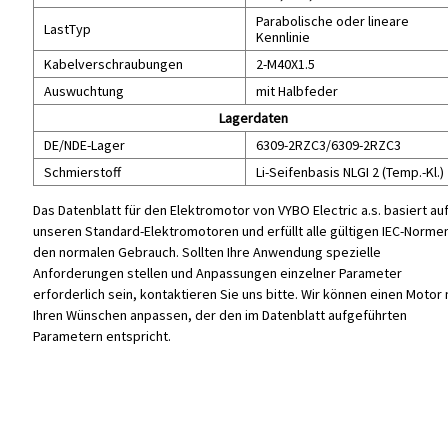
Parabolische oder lineare
LastTyp
Kennlinie
Kabelverschraubungen
2-M40X1.5
Auswuchtung
mit Halbfeder
Lagerdaten
DE/NDE-Lager
6309-2RZC3/6309-2RZC3
Schmierstoff
Li-Seifenbasis NLGI 2 (Temp.-Kl.)
Das Datenblatt für den Elektromotor von VYBO Electric a.s. basiert au
unseren Standard-Elektromotoren und erfüllt alle gültigen IEC-Normen
den normalen Gebrauch. Sollten Ihre Anwendung spezielle
Anforderungen stellen und Anpassungen einzelner Parameter
erforderlich sein, kontaktieren Sie uns bitte. Wir können einen Motor
Ihren Wünschen anpassen, der den im Datenblatt aufgeführten
Parametern entspricht.