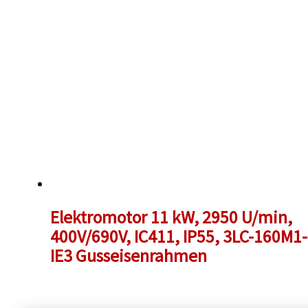
Elektromotor 11 kW, 2950 U/min,
400V/690V, IC411, IP55, 3LC-160M1-
IE3 Gusseisenrahmen