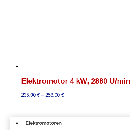
Elektromotor 4 kW, 2880 U/min
Preisspanne:
235,00
€
–
258,00
€
235,00 €
bis
258,00 €
Elektromotoren