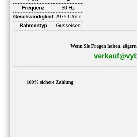
Frequenz
50 Hz
Geschwindigkeit
2975 U/min
Rahmentyp
Gusseisen
Wenn Sie Fragen haben, zögern S
verkauf@vyb
100% sichere Zahlung