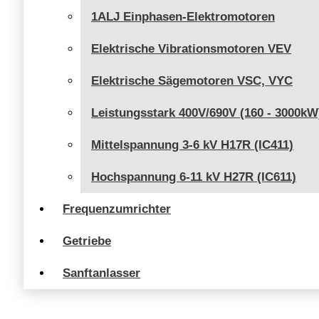
1ALJ Einphasen-Elektromotoren
Elektrische Vibrationsmotoren VEV
Elektrische Sägemotoren VSC, VYC
Leistungsstark 400V/690V (160 - 3000kW
Mittelspannung 3-6 kV H17R (IC411)
Hochspannung 6-11 kV H27R (IC611)
Frequenzumrichter
Getriebe
Sanftanlasser