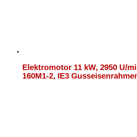
Elektromotor 11 kW, 2950 U/min
160M1-2, IE3 Gusseisenrahme