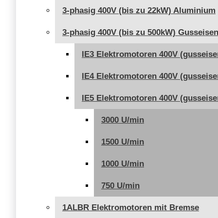
3-phasig 400V (bis zu 22kW) Aluminium
3-phasig 400V (bis zu 500kW) Gusseise
IE3 Elektromotoren 400V (gusseise
IE4 Elektromotoren 400V (gusseise
IE5 Elektromotoren 400V (gusseise
3000 U/min
1500 U/min
1000 U/min
750 U/min
1ALBR Elektromotoren mit Bremse