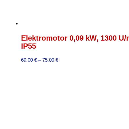
Elektromotor 0,09 kW, 1300 U/m
IP55
Preisspanne:
69,00
€
–
75,00
€
69,00 €
bis
75,00 €