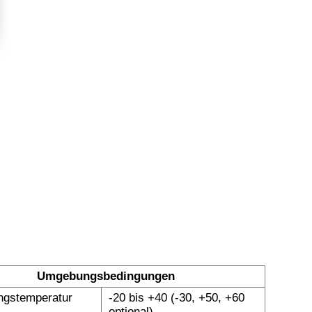
Umgebungsbedingungen
gstemperatur
-20 bis +40 (-30, +50, +60
optional)