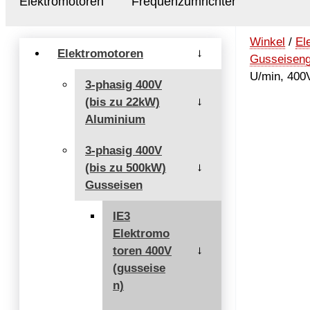
Elektromotoren
Frequenzumrichter
Winkel
/
El
Elektromotoren
→
Gusseisen
U/min, 400
3-phasig 400V
(bis zu 22kW)
→
Aluminium
3-phasig 400V
(bis zu 500kW)
→
Gusseisen
IE3
Elektromo
toren 400V
→
(gusseise
n)