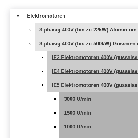
bis
97,00 €
Elektromotoren
3-phasig 400V (bis zu 22kW) Aluminium
3-phasig 400V (bis zu 500kW) Gusseise
IE3 Elektromotoren 400V (gusseise
IE4 Elektromotoren 400V (gusseise
IE5 Elektromotoren 400V (gusseise
3000 U/min
1500 U/min
1000 U/min