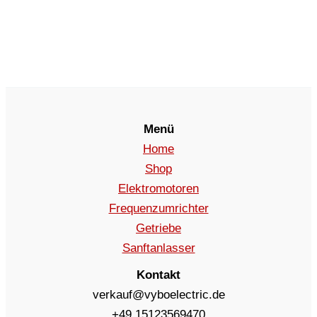
Menü
Home
Shop
Elektromotoren
Frequenzumrichter
Getriebe
Sanftanlasser
Kontakt
verkauf@vyboelectric.de
+49 15123569470