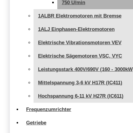
750 U/min
1ALBR Elektromotoren mit Bremse
1ALJ Einphasen-Elektromotoren
Elektrische Vibrationsmotoren VEV
Elektrische Sägemotoren VSC, VYC
Leistungsstark 400V/690V (160 - 3000kW
Mittelspannung 3-6 kV H17R (IC411)
Hochspannung 6-11 kV H27R (IC611)
Frequenzumrichter
Getriebe