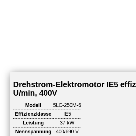
Drehstrom-Elektromotor IE5 effi
U/min, 400V
Modell
5LC-250M-6
Effizienzklasse
IE5
Leistung
37 kW
Nennspannung
400/690 V