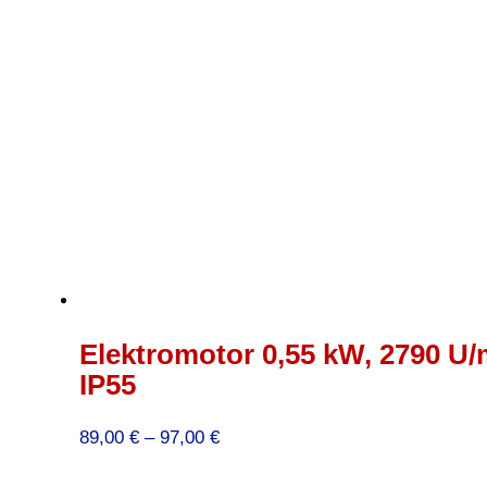
Elektromotor 0,55 kW, 2790 U/
IP55
Preisspanne:
89,00
€
–
97,00
€
89,00 €