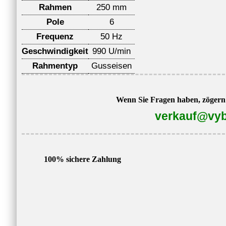
Rahmen
250 mm
Pole
6
Frequenz
50 Hz
Geschwindigkeit
990 U/min
Rahmentyp
Gusseisen
Wenn Sie Fragen haben, zögern S
verkauf@vyb
100% sichere Zahlung