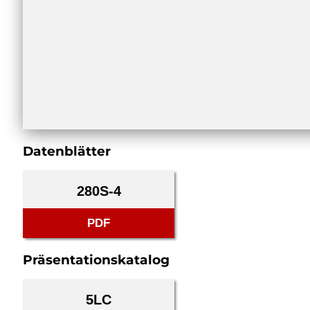
Datenblätter
280S-4
PDF
Präsentationskatalog
5LC