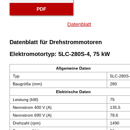
PDF
Datenblatt
Datenblatt für Drehstrommotoren
Elektromotortyp: 5LC-280S-4, 75 kW
Allgemeine Daten
Typ
5LC-280S
Baugröße (mm)
280
Elektrische Daten
Leistung (kW)
75
Nennstrom 400 V (A)
135,5
Nennstrom 690 V (A)
78,6
Drehzahl (rpm)
1490