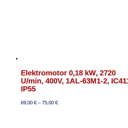
Elektromotor 0,18 kW, 2720
U/min, 400V, 1AL-63M1-2, IC41
IP55
Preisspanne:
69,00
€
–
75,00
€
69,00 €
bis
75,00 €