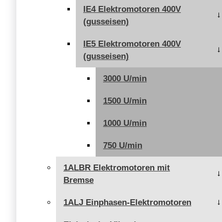
IE4 Elektromotoren 400V
(gusseisen)
IE5 Elektromotoren 400V
(gusseisen)
3000 U/min
1500 U/min
1000 U/min
750 U/min
1ALBR Elektromotoren mit
Bremse
1ALJ Einphasen-Elektromotoren