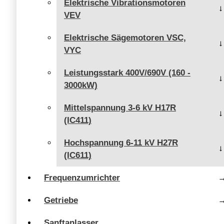
Elektrische Vibrationsmotoren
VEV
Elektrische Sägemotoren VSC,
VYC
Leistungsstark 400V/690V (160 -
3000kW)
Mittelspannung 3-6 kV H17R
(IC411)
Hochspannung 6-11 kV H27R
(IC611)
Frequenzumrichter
Getriebe
Sanftanlasser