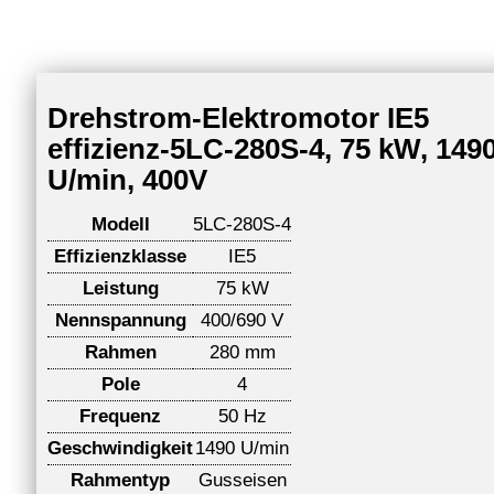
Drehstrom-Elektromotor IE5
effizienz-5LC-280S-4, 75 kW, 149
U/min, 400V
Modell
5LC-280S-4
Effizienzklasse
IE5
Leistung
75 kW
Nennspannung
400/690 V
Rahmen
280 mm
Pole
4
Frequenz
50 Hz
Geschwindigkeit
1490 U/min
Rahmentyp
Gusseisen