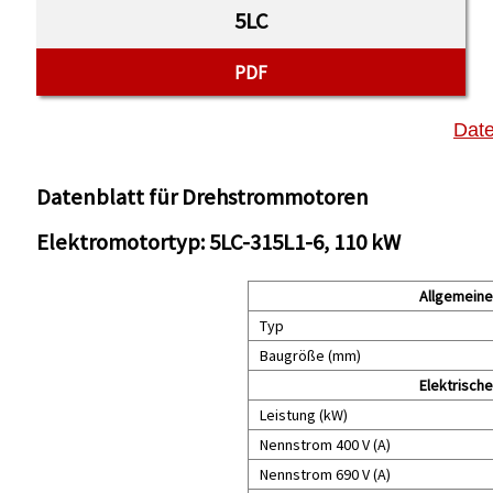
5LC
PDF
Date
Datenblatt für Drehstrommotoren
Elektromotortyp: 5LC-315L1-6, 110 kW
Allgemeine
Typ
Baugröße (mm)
Elektrisch
Leistung (kW)
Nennstrom 400 V (A)
Nennstrom 690 V (A)