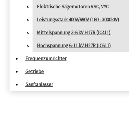
Elektrische Sägemotoren VSC, VYC
Leistungsstark 400V/690V (160 - 3000kW)
Mittelspannung 3-6 kV H17R (IC411)
Hochspannung 6-11 kV H27R (IC611)
Frequenzumrichter
Getriebe
Sanftanlasser