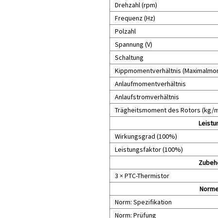
Drehzahl (rpm)
Frequenz (Hz)
Polzahl
Spannung (V)
Schaltung
Kippmomentverhältnis (Maximalmom
Anlaufmomentverhältnis
Anlaufstromverhältnis
Trägheitsmoment des Rotors (kg/
Leistu
Wirkungsgrad (100%)
Leistungsfaktor (100%)
Zubeh
3 × PTC-Thermistor
Norm
Norm: Spezifikation
Norm: Prüfung