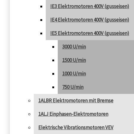
IE3 Elektromotoren 400V (gusseisen)
IE4 Elektromotoren 400V (gusseisen)
IE5 Elektromotoren 400V (gusseisen)
3000 U/min
1500 U/min
1000 U/min
750 U/min
1ALBR Elektromotoren mit Bremse
1ALJ Einphasen-Elektromotoren
Elektrische Vibrationsmotoren VEV