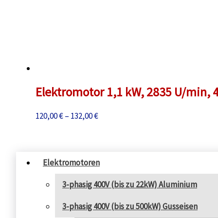
Elektromotor 1,1 kW, 2835 U/min, 4
Preisspanne:
120,00
€
–
132,00
€
120,00 €
bis
132,00 €
Elektromotoren
3-phasig 400V (bis zu 22kW) Aluminium
3-phasig 400V (bis zu 500kW) Gusseisen