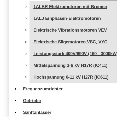
1ALBR Elektromotoren mit Bremse
1ALJ Einphasen-Elektromotoren
Elektrische Vibrationsmotoren VEV
Elektrische Sägemotoren VSC, VYC
Leistungsstark 400V/690V (160 - 3000kW
Mittelspannung 3-6 kV H17R (IC411)
Hochspannung 6-11 kV H27R (IC611)
Frequenzumrichter
Getriebe
Sanftanlasser