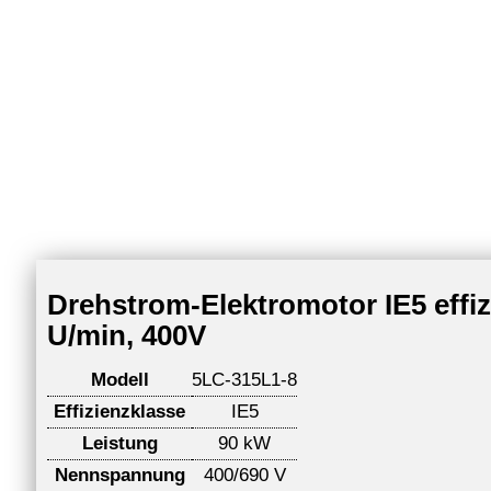
Drehstrom-Elektromotor IE5 effi
U/min, 400V
Modell
5LC-315L1-8
Effizienzklasse
IE5
Leistung
90 kW
Nennspannung
400/690 V