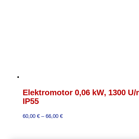
Elektromotor 0,06 kW, 1300 U/m
IP55
Preisspanne:
60,00
€
–
66,00
€
60,00 €
bis