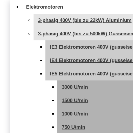
66,00 €
Elektromotoren
3-phasig 400V (bis zu 22kW) Aluminium
3-phasig 400V (bis zu 500kW) Gusseise
IE3 Elektromotoren 400V (gusseise
IE4 Elektromotoren 400V (gusseise
IE5 Elektromotoren 400V (gusseise
3000 U/min
1500 U/min
1000 U/min
750 U/min