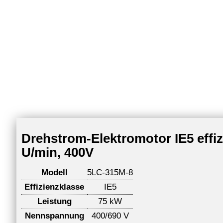
Drehstrom-Elektromotor IE5 effi
U/min, 400V
Modell
5LC-315M-8
Effizienzklasse
IE5
Leistung
75 kW
Nennspannung
400/690 V