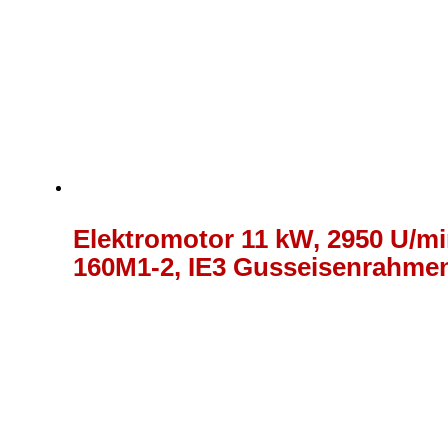
Elektromotor 11 kW, 2950 U/min
160M1-2, IE3 Gusseisenrahme