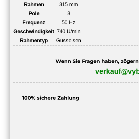
Rahmen
315 mm
Pole
8
Frequenz
50 Hz
Geschwindigkeit
740 U/min
Rahmentyp
Gusseisen
Wenn Sie Fragen haben, zögern S
verkauf@vyb
100% sichere Zahlung