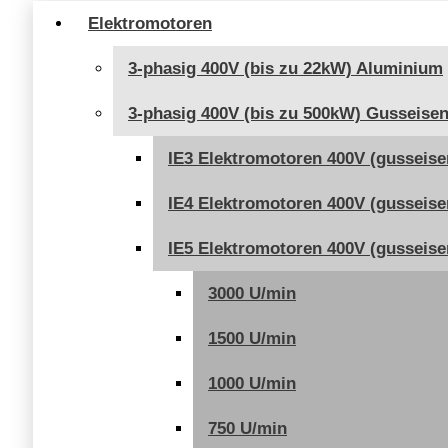
379,00 €
Elektromotoren
3-phasig 400V (bis zu 22kW) Aluminium
3-phasig 400V (bis zu 500kW) Gusseise
IE3 Elektromotoren 400V (gusseise
IE4 Elektromotoren 400V (gusseise
IE5 Elektromotoren 400V (gusseise
3000 U/min
1500 U/min
1000 U/min
750 U/min