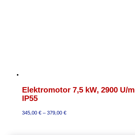
Elektromotor 7,5 kW, 2900 U/mi
IP55
Preisspanne:
345,00
€
–
379,00
€
345,00 €
bis