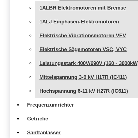
1ALBR Elektromotoren mit Bremse
1ALJ Einphasen-Elektromotoren
Elektrische Vibrationsmotoren VEV
Elektrische Sägemotoren VSC, VYC
Leistungsstark 400V/690V (160 - 3000kW
Mittelspannung 3-6 kV H17R (IC411)
Hochspannung 6-11 kV H27R (IC611)
Frequenzumrichter
Getriebe
Sanftanlasser