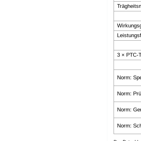
Trägheits
Wirkungs
Leistungs
3 × PTC-T
Norm: Spe
Norm: Prü
Norm: Ge
Norm: Sc