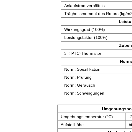
Anlaufstromverhältnis
Trägheitsmoment des Rotors (kg/m
Leist
Wirkungsgrad (100%)
Leistungsfaktor (100%)
Zubeh
3 × PTC-Thermistor
Norm
Norm: Spezifikation
Norm: Prüfung
Norm: Geräusch
Norm: Schwingungen
Umgebungsbe
Umgebungstemperatur (°C)
-
Aufstellhöhe
b