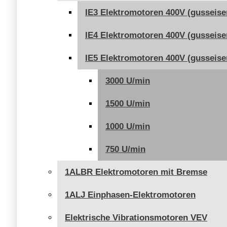
IE3 Elektromotoren 400V (gusseise
IE4 Elektromotoren 400V (gusseise
IE5 Elektromotoren 400V (gusseise
3000 U/min
1500 U/min
1000 U/min
750 U/min
1ALBR Elektromotoren mit Bremse
1ALJ Einphasen-Elektromotoren
Elektrische Vibrationsmotoren VEV