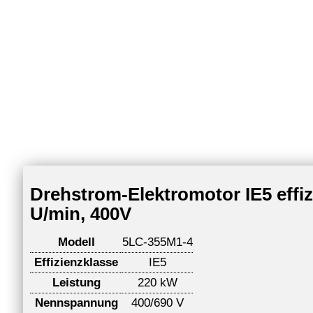
Drehstrom-Elektromotor IE5 effi
U/min, 400V
Modell
5LC-355M1-4
Effizienzklasse
IE5
Leistung
220 kW
Nennspannung
400/690 V