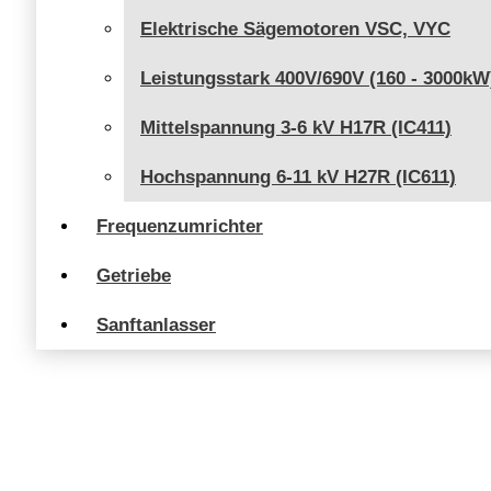
Elektrische Sägemotoren VSC, VYC
Leistungsstark 400V/690V (160 - 3000kW
Mittelspannung 3-6 kV H17R (IC411)
Hochspannung 6-11 kV H27R (IC611)
Frequenzumrichter
Getriebe
Sanftanlasser