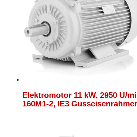
Elektromotor 11 kW, 2950 U/min
160M1-2, IE3 Gusseisenrahme