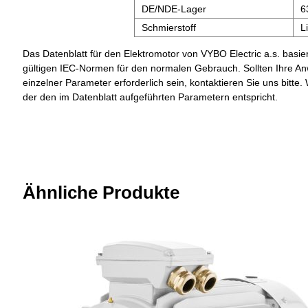
DE/NDE-Lager
6
Schmierstoff
L
Das Datenblatt für den Elektromotor von VYBO Electric a.s. basier
gültigen IEC-Normen für den normalen Gebrauch. Sollten Ihre A
einzelner Parameter erforderlich sein, kontaktieren Sie uns bit
der den im Datenblatt aufgeführten Parametern entspricht.
Ähnliche Produkte