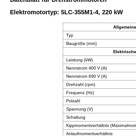
Elektromotortyp: 5LC-355M1-4, 220 kW
Allgemeine
Typ
Baugröße (mm)
Elektrisch
Leistung (kW)
Nennstrom 400 V (A)
Nennstrom 690 V (A)
Drehzahl (rpm)
Frequenz (Hz)
Polzahl
Spannung (V)
Schaltung
Kippmomentverhältnis (Maximalmom
Anlaufmomentverhältnis