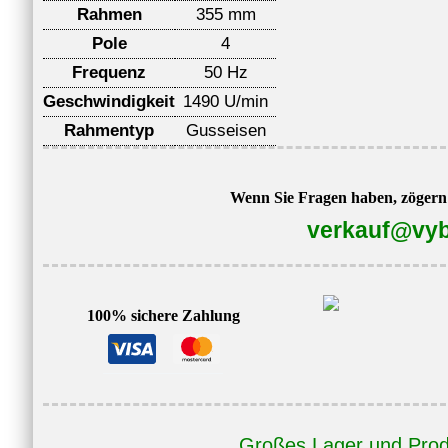
Rahmen
355 mm
Pole
4
Frequenz
50 Hz
Geschwindigkeit
1490 U/min
Rahmentyp
Gusseisen
Wenn Sie Fragen haben, zögern S
verkauf@vyb
100% sichere Zahlung
Großes Lager und Prod