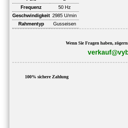
Frequenz
50 Hz
Geschwindigkeit
2985 U/min
Rahmentyp
Gusseisen
Wenn Sie Fragen haben, zögern S
verkauf@vyb
100% sichere Zahlung