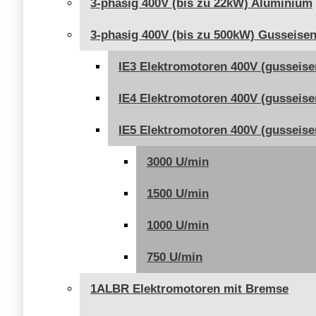
3-phasig 400V (bis zu 22kW) Aluminium
3-phasig 400V (bis zu 500kW) Gusseise
IE3 Elektromotoren 400V (gusseise
IE4 Elektromotoren 400V (gusseise
IE5 Elektromotoren 400V (gusseise
3000 U/min
1500 U/min
1000 U/min
750 U/min
1ALBR Elektromotoren mit Bremse