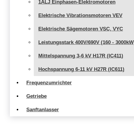
1ALJ Einphasen-Elektromotoren
Elektrische Vibrationsmotoren VEV
Elektrische Sägemotoren VSC, VYC
Leistungsstark 400V/690V (160 - 3000kW
Mittelspannung 3-6 kV H17R (IC411)
Hochspannung 6-11 kV H27R (IC611)
Frequenzumrichter
Getriebe
Sanftanlasser