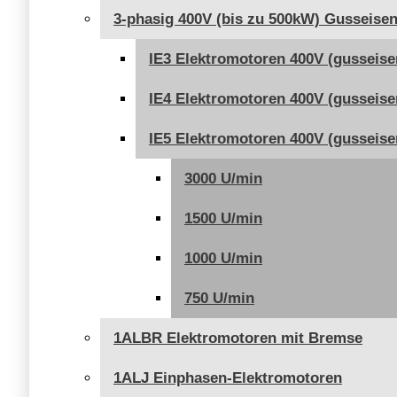
3-phasig 400V (bis zu 500kW) Gusseise
IE3 Elektromotoren 400V (gusseise
IE4 Elektromotoren 400V (gusseise
IE5 Elektromotoren 400V (gusseise
3000 U/min
1500 U/min
1000 U/min
750 U/min
1ALBR Elektromotoren mit Bremse
1ALJ Einphasen-Elektromotoren