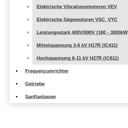
Elektrische Vibrationsmotoren VEV
Elektrische Sägemotoren VSC, VYC
Leistungsstark 400V/690V (160 - 3000kW
Mittelspannung 3-6 kV H17R (IC411)
Hochspannung 6-11 kV H27R (IC611)
Frequenzumrichter
Getriebe
Sanftanlasser