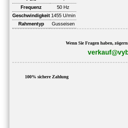
Frequenz
50 Hz
Geschwindigkeit
1455 U/min
Rahmentyp
Gusseisen
Wenn Sie Fragen haben, zögern S
verkauf@vyb
100% sichere Zahlung