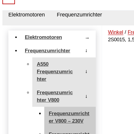
Elektromotoren
Frequenzumrichter
Winkel
/
Fr
Elektromotoren
→
2S0015, 1,
Frequenzumrichter
→
A550
Frequenzumric
→
hter
Frequenzumric
→
hter V800
Frequenzumricht
er V800 – 230V