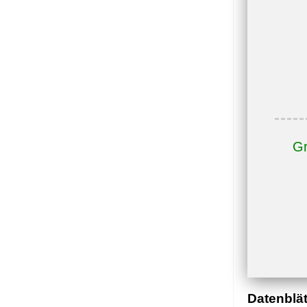
Gr
Datenblät