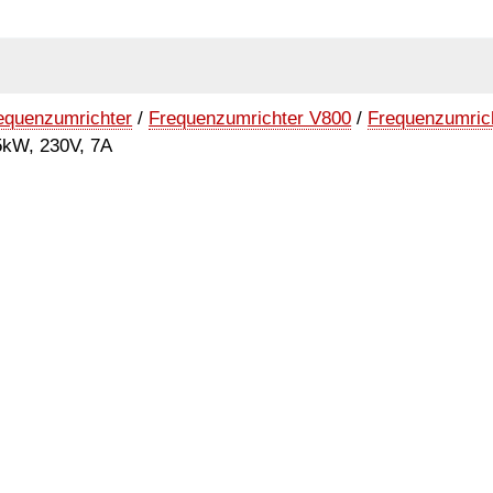
equenzumrichter
/
Frequenzumrichter V800
/
Frequenzumric
5kW, 230V, 7A