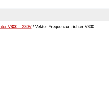
hter V800 – 230V
/ Vektor-Frequenzumrichter V800-