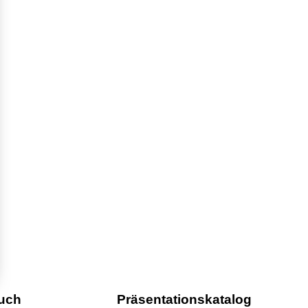
uch
Präsentationskatalog