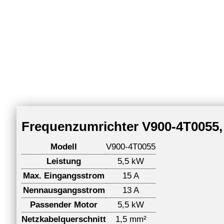
Frequenzumrichter V900-4T0055,
Modell
V900-4T0055
Leistung
5,5 kW
Max. Eingangsstrom
15 A
Nennausgangsstrom
13 A
Passender Motor
5,5 kW
Netzkabelquerschnitt
1,5 mm²