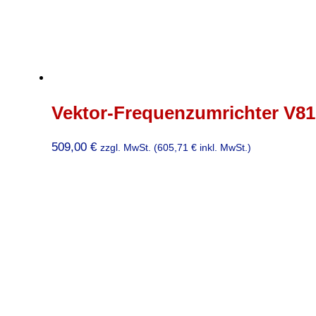
Vektor-Frequenzumrichter V81
509,00
€
zzgl. MwSt. (
605,71
€
inkl. MwSt.)