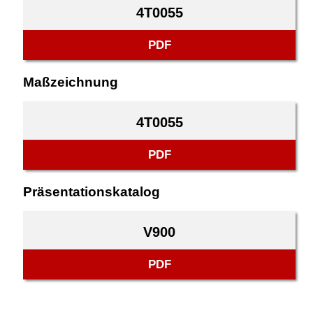
4T0055
PDF
Maßzeichnung
4T0055
PDF
Präsentationskatalog
V900
PDF