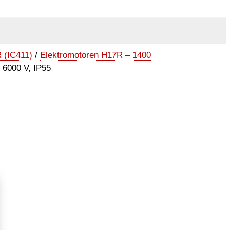
 (IC411)
/
Elektromotoren H17R – 1400
 6000 V, IP55