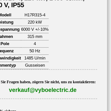
0 V, IP55
Modell
H17R315-4
eistung
220 kW
spannung
6000 V +/-10%
ahmen
315 mm
Pole
4
requenz
50 Hz
windigkeit
1485 U/min
hmentyp
Gusseisen
Sie Fragen haben, zögern Sie nicht, uns zu kontaktieren:
verkauf@vyboelectric.de