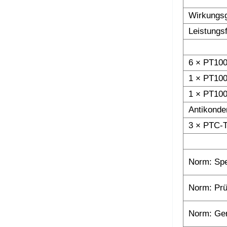
Wirkungs
Leistungs
6 × PT100
1 × PT100
1 × PT100
Antikonde
3 × PTC-T
Norm: Spe
Norm: Prü
Norm: Ge