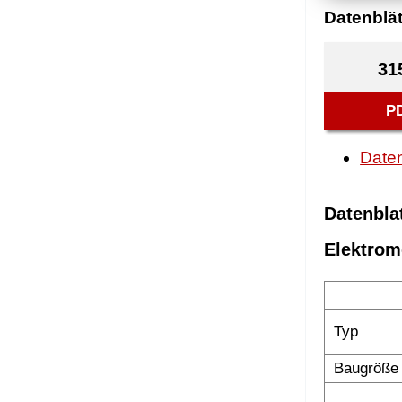
Datenblät
31
P
Daten
Datenbla
Elektrom
Typ
Baugröße