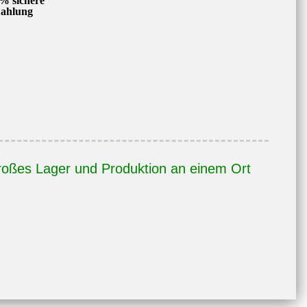
% sichere
ahlung
oßes Lager und Produktion an einem Ort