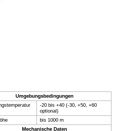
Umgebungsbedingungen
gstemperatur
-20 bis +40 (-30, +50, +60
optional)
höhe
bis 1000 m
Mechanische Daten