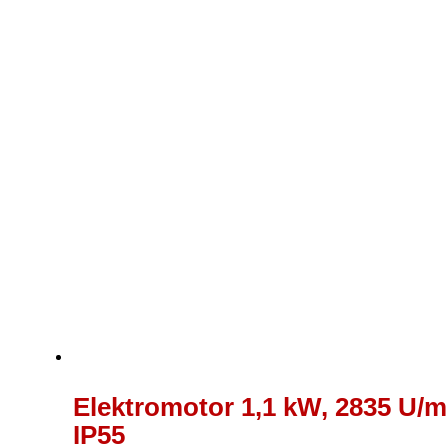
bis
353,00 €
Elektromotor 1,1 kW, 2835 U/m
IP55