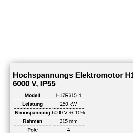
Hochspannungs Elektromotor H17
6000 V, IP55
Modell
H17R315-4
Leistung
250 kW
Nennspannung
6000 V +/-10%
Rahmen
315 mm
Pole
4