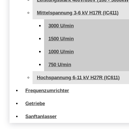
Mittelspannung 3-6 kV H17R (IC411)
3000 U/min
1500 U/min
1000 U/min
750 U/min
Hochspannung 6-11 kV H27R (IC611)
Frequenzumrichter
Getriebe
Sanftanlasser