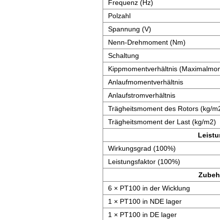
Frequenz (Hz)
Polzahl
Spannung (V)
Nenn-Drehmoment (Nm)
Schaltung
Kippmomentverhältnis (Maximalmom
Anlaufmomentverhältnis
Anlaufstromverhältnis
Trägheitsmoment des Rotors (kg/m
Trägheitsmoment der Last (kg/m2)
Leist
Wirkungsgrad (100%)
Leistungsfaktor (100%)
Zubeh
6 × PT100 in der Wicklung
1 × PT100 in NDE lager
1 × PT100 in DE lager