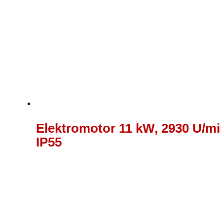
Elektromotor 11 kW, 2930 U/mi
IP55