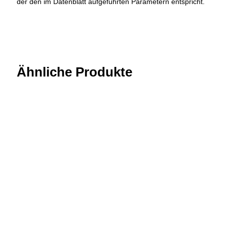
der den im Datenblatt aufgeführten Parametern entspricht.
Ähnliche Produkte