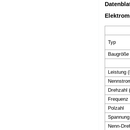
Datenbla
Elektrom
Typ
Baugröße
Leistung 
Nennstro
Drehzahl 
Frequenz 
Polzahl
Spannung
Nenn-Dre