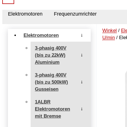
Elektromotoren
Frequenzumrichter
Winkel
/
El
Elektromotoren
→
U/min
/ Ele
3-phasig 400V
(bis zu 22kW)
→
Aluminium
3-phasig 400V
(bis zu 500kW)
→
Gusseisen
1ALBR
Elektromotoren
→
mit Bremse