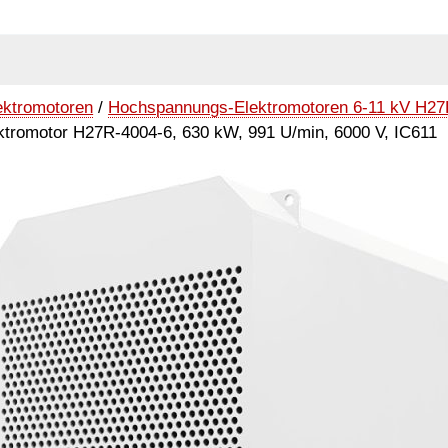
ektromotoren
/
Hochspannungs-Elektromotoren 6-11 kV H27
ktromotor H27R-4004-6, 630 kW, 991 U/min, 6000 V, IC611