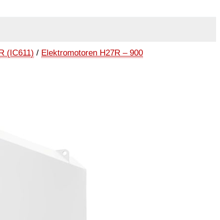
R (IC611)
/
Elektromotoren H27R – 900