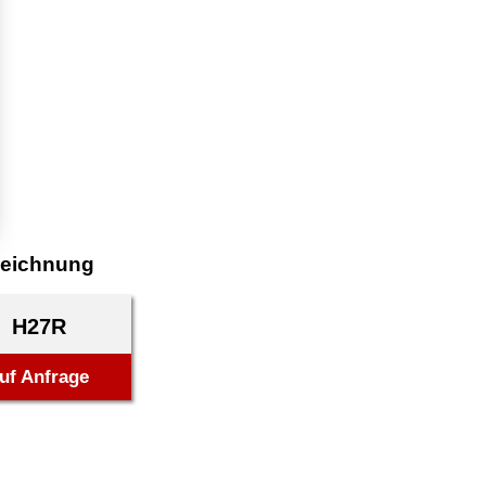
eichnung
H27R
uf Anfrage