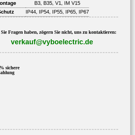
ontage
B3, B35, V1, IM V15
Schutz
IP44, IP54, IP55, IP65, IP67
Sie Fragen haben, zögern Sie nicht, uns zu kontaktieren:
verkauf@vyboelectric.de
% sichere
ahlung