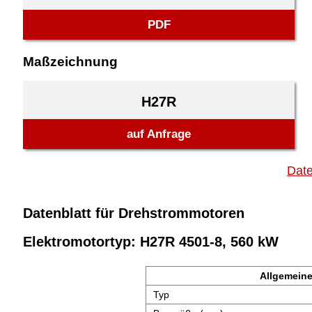
PDF
Maßzeichnung
H27R
auf Anfrage
Date
Datenblatt für Drehstrommotoren
Elektromotortyp: H27R 4501-8, 560 kW
Allgemeine
Typ