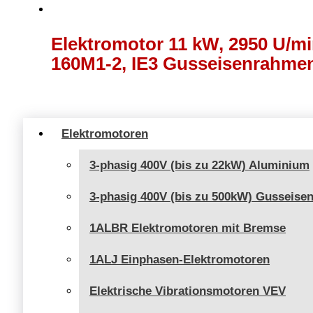
Elektromotor 11 kW, 2950 U/min
160M1-2, IE3 Gusseisenrahme
Elektromotoren
3-phasig 400V (bis zu 22kW) Aluminium
3-phasig 400V (bis zu 500kW) Gusseise
1ALBR Elektromotoren mit Bremse
1ALJ Einphasen-Elektromotoren
Elektrische Vibrationsmotoren VEV