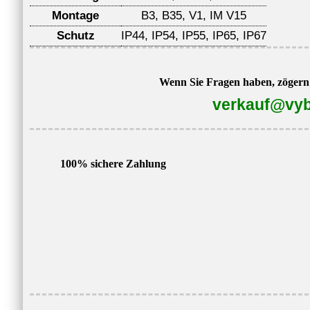
Montage
B3, B35, V1, IM V15
Schutz
IP44, IP54, IP55, IP65, IP67
Wenn Sie Fragen haben, zögern S
verkauf@vyb
100% sichere Zahlung