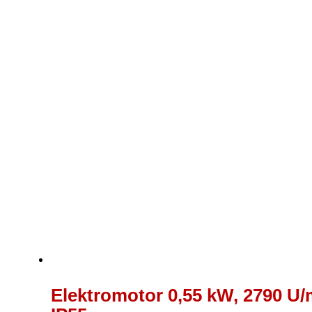
bis
161,00 €
Elektromotor 0,55 kW, 2790 U/