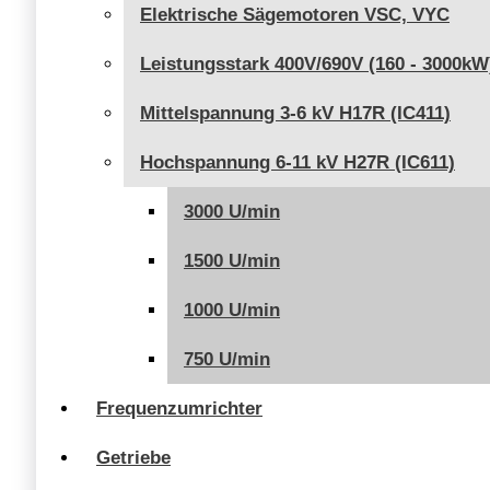
Elektrische Sägemotoren VSC, VYC
Leistungsstark 400V/690V (160 - 3000kW
Mittelspannung 3-6 kV H17R (IC411)
Hochspannung 6-11 kV H27R (IC611)
3000 U/min
1500 U/min
1000 U/min
750 U/min
Frequenzumrichter
Getriebe