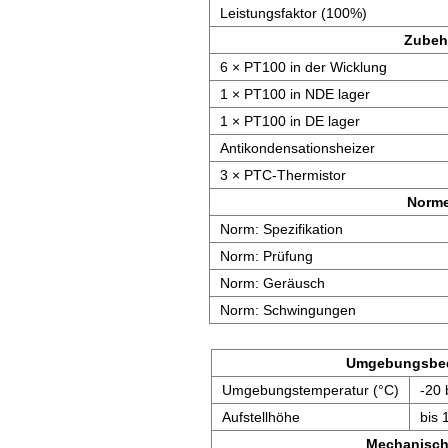
Leistungsfaktor (100%)
Zubeh
6 × PT100 in der Wicklung
1 × PT100 in NDE lager
1 × PT100 in DE lager
Antikondensationsheizer
3 × PTC-Thermistor
Norm
Norm: Spezifikation
Norm: Prüfung
Norm: Geräusch
Norm: Schwingungen
Umgebungsbe
Umgebungstemperatur (°C)
-20 
Aufstellhöhe
bis 
Mechanisch