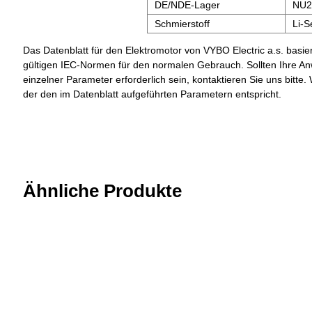
DE/NDE-Lager
NU2
Schmierstoff
Li-S
Das Datenblatt für den Elektromotor von VYBO Electric a.s. basier
gültigen IEC-Normen für den normalen Gebrauch. Sollten Ihre A
einzelner Parameter erforderlich sein, kontaktieren Sie uns bit
der den im Datenblatt aufgeführten Parametern entspricht.
Ähnliche Produkte