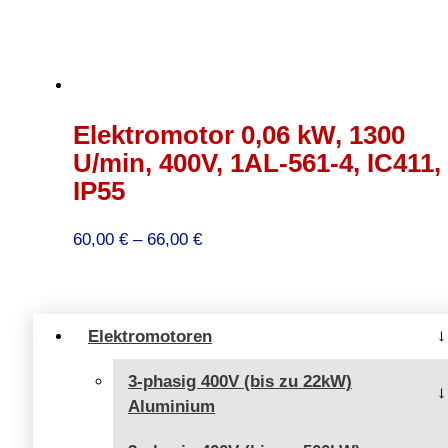
Elektromotor 0,06 kW, 1300
U/min, 400V, 1AL-561-4, IC411,
IP55
Preisspanne:
60,00
€
–
66,00
€
60,00 €
bis
66,00 €
Elektromotoren
3-phasig 400V (bis zu 22kW)
Aluminium