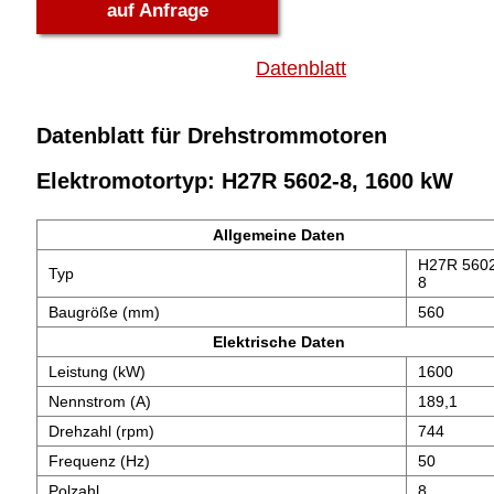
auf Anfrage
Datenblatt
Datenblatt für Drehstrommotoren
Elektromotortyp: H27R 5602-8, 1600 kW
Allgemeine Daten
H27R 560
Typ
8
Baugröße (mm)
560
Elektrische Daten
Leistung (kW)
1600
Nennstrom (A)
189,1
Drehzahl (rpm)
744
Frequenz (Hz)
50
Polzahl
8