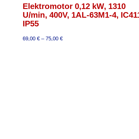
Elektromotor 0,12 kW, 1310
U/min, 400V, 1AL-63M1-4, IC41
IP55
Preisspanne:
69,00
€
–
75,00
€
69,00 €
bis
75,00 €