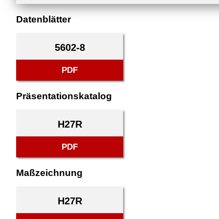
Datenblätter
5602-8
PDF
Präsentationskatalog
H27R
PDF
Maßzeichnung
H27R