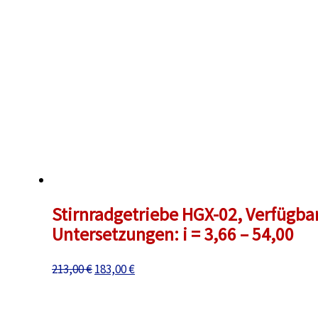
Stirnradgetriebe HGX-02, Verfügba
Untersetzungen: i = 3,66 – 54,00
Ursprünglicher
Aktueller
213,00
€
183,00
€
Preis
Preis
war:
ist: