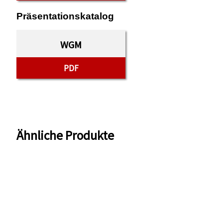
Präsentationskatalog
WGM
PDF
Ähnliche Produkte