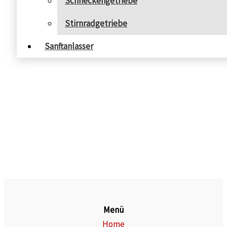
Schneckengetriebe
Stirnradgetriebe
Sanftanlasser
Menü
Home