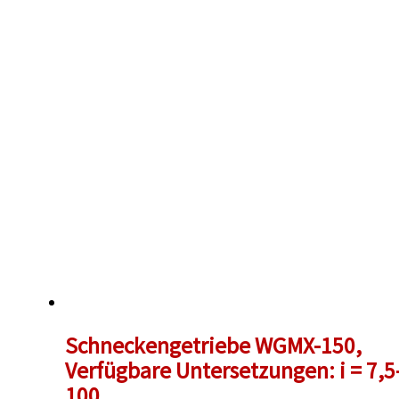
213,00 €
183,00 €.
Schneckengetriebe WGMX-150,
Verfügbare Untersetzungen: i = 7,5
100