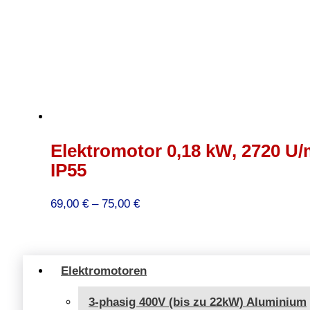
Elektromotor 0,18 kW, 2720 U/
IP55
Preisspanne:
69,00
€
–
75,00
€
69,00 €
bis
75,00 €
Elektromotoren
3-phasig 400V (bis zu 22kW) Aluminium