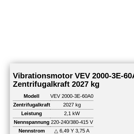
Vibrationsmotor VEV 2000-3E-60A
Zentrifugalkraft 2027 kg
Modell
VEV 2000-3E-60A0
Zentrifugalkraft
2027 kg
Leistung
2,1 kW
Nennspannung
220-240/380-415 V
Nennstrom
△ 6,49 Y 3,75 A