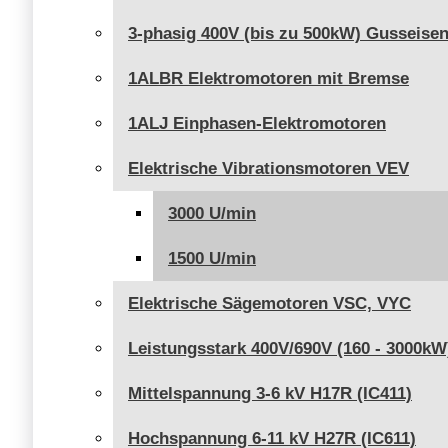
3-phasig 400V (bis zu 500kW) Gusseise
1ALBR Elektromotoren mit Bremse
1ALJ Einphasen-Elektromotoren
Elektrische Vibrationsmotoren VEV
3000 U/min
1500 U/min
Elektrische Sägemotoren VSC, VYC
Leistungsstark 400V/690V (160 - 3000kW
Mittelspannung 3-6 kV H17R (IC411)
Hochspannung 6-11 kV H27R (IC611)