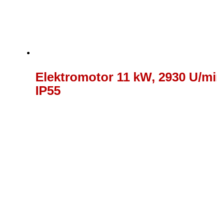
Elektromotor 11 kW, 2930 U/mi
IP55